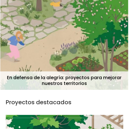
¿Cuánto turismo cabe en un territorio? Prouestas
para la coexistencia desde el urbanismo
Proyectos destacados