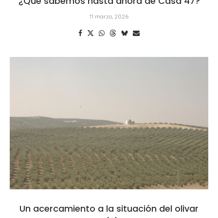
¿Qué sabemos hasta ahora de Casa 47?
11 marzo, 2026
Un acercamiento a la situación del olivar