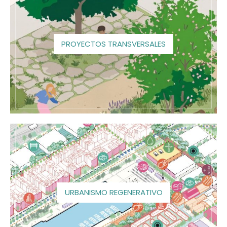
PROYECTOS TRANSVERSALES
URBANISMO REGENERATIVO