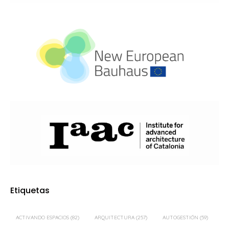
Etiquetas
ACTIVANDO ESPACIOS
(82)
ARQUITECTURA
(257)
AUTOGESTIÓN
(59)