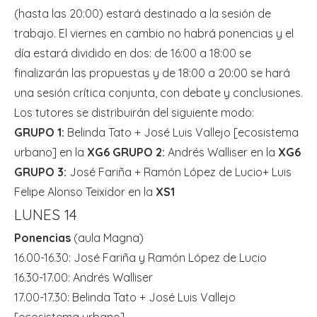
(hasta las 20:00) estará destinado a la sesión de
trabajo. El viernes en cambio no habrá ponencias y el
día estará dividido en dos: de 16:00 a 18:00 se
finalizarán las propuestas y de 18:00 a 20:00 se hará
una sesión crítica conjunta, con debate y conclusiones.
Los tutores se distribuirán del siguiente modo:
GRUPO 1:
Belinda Tato + José Luis Vallejo [ecosistema
urbano] en la
XG6
GRUPO 2:
Andrés Walliser en la
XG6
GRUPO 3:
José Fariña + Ramón López de Lucio+ Luis
Felipe Alonso Teixidor en la
XS1
LUNES 14
Ponencias
(aula Magna)
16.00-16.30: José Fariña y Ramón López de Lucio
16.30-17.00: Andrés Walliser
17.00-17.30: Belinda Tato + José Luis Vallejo
[ecosistema urbano]