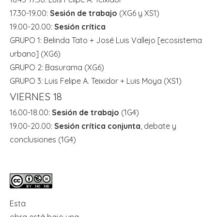
17.30-19.00:
Sesión de trabajo
(XG6 y XS1)
19.00-20.00:
Sesión crítica
GRUPO 1: Belinda Tato + José Luis Vallejo [ecosistema
urbano] (XG6)
GRUPO 2: Basurama (XG6)
GRUPO 3: Luis Felipe A. Teixidor + Luis Moya (XS1)
VIERNES 18
16.00-18.00:
Sesión de trabajo
(1G4)
19.00-20.00:
Sesión crítica conjunta
, debate y
conclusiones (1G4)
Esta
obra
está bajo una