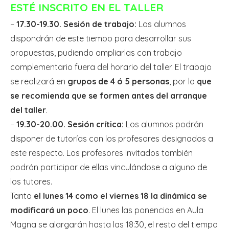
ESTÉ INSCRITO EN EL TALLER
–
17.30-19.30. Sesión de trabajo:
Los alumnos
dispondrán de este tiempo para desarrollar sus
propuestas, pudiendo ampliarlas con trabajo
complementario fuera del horario del taller. El trabajo
se realizará en
grupos de 4 ó 5 personas
, por lo
que
se recomienda que se formen antes del arranque
del taller
.
–
19.30-20.00. Sesión crítica:
Los alumnos podrán
disponer de tutorías con los profesores designados a
este respecto. Los profesores invitados también
podrán participar de ellas vinculándose a alguno de
los tutores.
Tanto
el lunes 14 como el viernes 18 la dinámica se
modificará un poco
. El lunes las ponencias en Aula
Magna se alargarán hasta las 18:30, el resto del tiempo