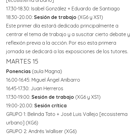
17.30-18.30: Isabel González + Eduardo de Santiago
18.30-20.00:
Sesión de trabajo
(XG6 y XS1)
Este primer día estará dedicado principalmente a
centrar el tema de trabajo y a suscitar cierto debate y
reflexión previa a la acción. Por eso esta primera
jornada se dedicará a las exposiciones de los tutores.
MARTES 15
Ponencias
(aula Magna)
16.00-16.45: Miguel Ángel Aníbarro
16.45-17.30: Juan Herreros
17.30-19.00:
Sesión de trabajo
(XG6 y XS1)
19.00-20.00:
Sesión crítica
GRUPO 1: Belinda Tato + José Luis Vallejo [ecosistema
urbano] (XG6)
GRUPO 2: Andrés Walliser (XG6)