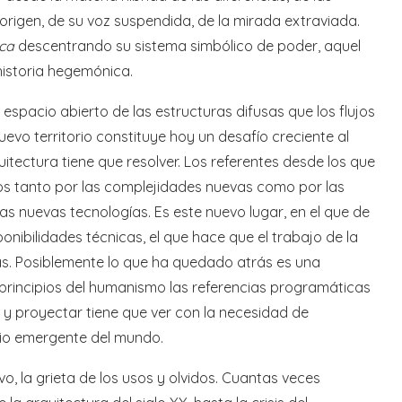
 origen, de su voz suspendida, de la mirada extraviada.
ica
descentrando su sistema simbólico de poder, aquel
historia hegemónica.
 espacio abierto de las estructuras difusas que los flujos
vo territorio constituye hoy un desafío creciente al
itectura tiene que resolver. Los referentes desde los que
s tanto por las complejidades nuevas como por las
las nuevas tecnologías. Es este nuevo lugar, en el que de
nibilidades técnicas, el que hace que el trabajo de la
as. Posiblemente lo que ha quedado atrás es una
os principios del humanismo las referencias programáticas
y proyectar tiene que ver con la necesidad de
torio emergente del mundo.
vo, la grieta de los usos y olvidos. Cuantas veces