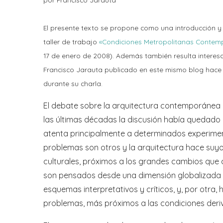
El presente texto se propone como una introducción
taller de trabajo
«Condiciones Metropolitanas Conte
17 de enero de 2008). Además también resulta interesa
Francisco Jarauta publicado en este mismo blog hace 
durante su charla.
El debate sobre la arquitectura contemporánea h
las últimas décadas la discusión había quedado l
atenta principalmente a determinados experimento
problemas son otros y la arquitectura hace suyos
culturales, próximos a los grandes cambios que
son pensados desde una dimensión globalizada q
esquemas interpretativos y críticos, y, por otra,
problemas, más próximos a las condiciones deri