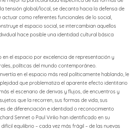
la tensión global/local, se decanta hacia la defensa de
actuar como referentes funcionales de lo social,
construye el espacio social, se intercambian aquellos
ividual hace posible una identidad cultural básica
o en el espacio por excelencia de representación y
urales, políticas del mundo contemporáneo.
nvertía en el espacio más real políticamente hablando, le
ejidad que problematiza el aparente efecto identitario
más el escenario de derivas y flujos, de encuentros y
 sujetos que la recorren, sus formas de vida, sus
es de diferenciación e identidad o reconocimiento
hard Sennet o Paul Virilio han identificado en su
 difícil equilibrio – cada vez más frágil – de las nuevas