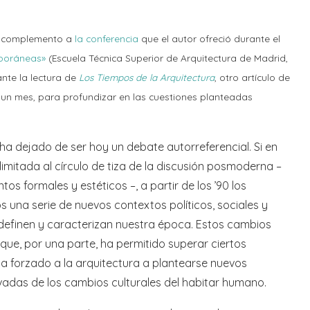
 y complemento a
la conferencia
que el autor ofreció durante el
mporáneas»
(Escuela Técnica Superior de Arquitectura de Madrid,
nte la lectura de
Los Tiempos de la Arquitectura
, otro artículo de
un mes, para profundizar en las cuestiones planteadas
a dejado de ser hoy un debate autorreferencial. Si en
imitada al círculo de tiza de la discusión posmoderna –
s formales y estéticos –, a partir de los ’90 los
 una serie de nuevos contextos políticos, sociales y
 definen y caracterizan nuestra época. Estos cambios
ue, por una parte, ha permitido superar ciertos
 ha forzado a la arquitectura a plantearse nuevos
vadas de los cambios culturales del habitar humano.