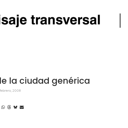
de la ciudad genérica
 febrero, 2008