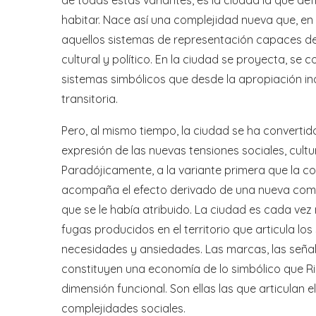
habitar. Nace así una complejidad nueva que, en 
aquellos sistemas de representación capaces de 
cultural y político. En la ciudad se proyecta, se 
sistemas simbólicos que desde la apropiación ind
transitoria.
Pero, al mismo tiempo, la ciudad se ha convertid
expresión de las nuevas tensiones sociales, cult
Paradójicamente, a la variante primera que la co
acompaña el efecto derivado de una nueva compl
que se le había atribuido. La ciudad es cada vez 
fugas producidos en el territorio que articula los
necesidades y ansiedades. Las marcas, las señal
constituyen una economía de lo simbólico que Ric
dimensión funcional. Son ellas las que articulan el
complejidades sociales.