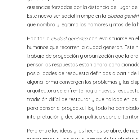
ausencias forzadas por la distancia del lugar de
Este nuevo ser social irrumpe en la
ciudad genér
que nombra y legitima los nombres y ritos de la 
Habitar la
ciudad genérica
conlleva situarse en el
humanos que recorren la ciudad generan. Este nue
trabajo de proyección y urbanización que la arqu
pensar las respuestas están ahora condicionado
posibilidades de respuesta definidas a partir de 
alguna forma convergen los problemas y las dispo
arquitectura se enfrente hoy a nuevas respuest
tradición difícil de restaurar y que hallaba en l
para pensar el proyecto. Hoy todo ha cambiado 
interpretación y decisión política sobre el terri
Pero entre las ideas y los hechos se abre, de nue