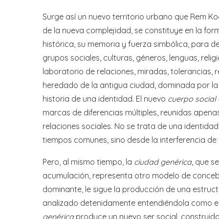
Surge así un nuevo territorio urbano que Rem K
de la nueva complejidad, se constituye en la f
histórica, su memoria y fuerza simbólica, para d
grupos sociales, culturas, géneros, lenguas, relig
laboratorio de relaciones, miradas, tolerancias
heredado de la antigua ciudad, dominada por la 
historia de una identidad. El nuevo
cuerpo social
marcas de diferencias múltiples, reunidas apenas 
relaciones sociales. No se trata de una identid
tiempos comunes, sino desde la interferencia de
Pero, al mismo tiempo, la
ciudad genérica
, que s
acumulación, representa otro modelo de concebir
dominante, le sigue la producción de una estructu
analizado detenidamente entendiéndola como el 
genérica
produce un nuevo ser social, construido 