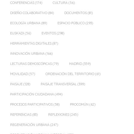
CONFERENCIAS
(174)
CULTURA
(56)
DISEÑO COLABORATIVO
(84)
DOCUMENTOS
(81)
ECOLOGÍA URBANA
(89)
ESPACIO PÚBLICO
(293)
EUSKADI
(56)
EVENTOS
(298)
HERRAMIENTAS DIGITALES
(87)
INNOVACIÓN URBANA
(166)
LECTURAS DEMOSCÓPICAS
(79)
MADRID
(359)
MOVILIDAD
(57)
ORDENACIÓN DEL TERRITORIO
(61)
PAISAJE
(128)
PAISAJE TRANSVERSAL
(399)
PARTICIPACIÓN CIUDADANA
(494)
PROCESOS PARTICIPATIVOS
(58)
PROCOMÚN
(62)
REFERENCIAS
(83)
REFLEXIONES
(245)
REGENERACIÓN URBANA
(247)