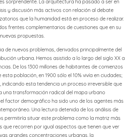
es sorprendente. La arquitectura ha pasado a ser en
sis y discusión más activos con relación al debate
atorios que la humanidad está en proceso de realizar.
 dos frentes complementarios de cuestiones que en su
s nuevas propuestas.
cia de nuevos problemas, derivados principalmente del
ibución urbana. Hemos asistido a lo largo del siglo XX a
ncias. De los 1300 millones de habitantes de comienzos
e esta población, en 1900 sólo el 10% vivía en ciudades;
, indicando esta tendencia un proceso irreversible que
a una transformación radical del mapa urbano
s, el factor demográfico ha sido uno de los agentes más
temporáneo. Una lectura detenida de los análisis de
s permitiría situar este problema como la matriz más
que recorren por igual aspectos que tienen que ver
nuevas grandes concentraciones urbanas, la