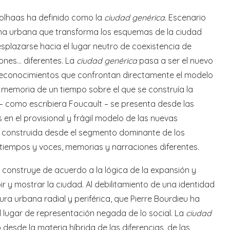
oolhaas ha definido como la
ciudad genérica
. Escenario
orma urbana que transforma los esquemas de la ciudad
esplazarse hacia el lugar neutro de coexistencia de
iones… diferentes. La
ciudad genérica
pasa a ser el nuevo
, reconocimientos que confrontan directamente el modelo
memoria de un tiempo sobre el que se construía la
– como escribiera Foucault – se presenta desde las
en el provisional y frágil modelo de las nuevas
ad construida desde el segmento dominante de los
 tiempos y voces, memorias y narraciones diferentes.
e construye de acuerdo a la lógica de la expansión y
 y mostrar la ciudad. Al debilitamiento de una identidad
ra urbana radial y periférica, que Pierre Bourdieu ha
lugar de representación negada de lo social. La
ciudad
desde la materia híbrida de las diferencias, de las