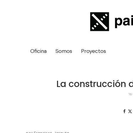
Oficina
Somos
Proyectos
La construcción 
16
por Francisco Jarauta