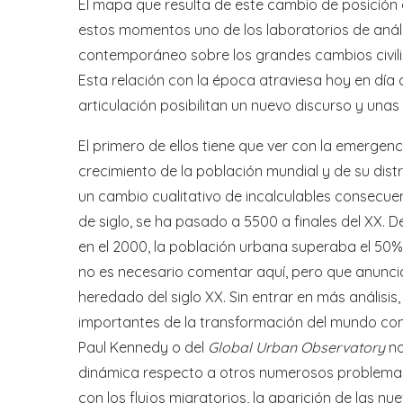
El mapa que resulta de este cambio de posición 
estos momentos uno de los laboratorios de análi
contemporáneo sobre los grandes cambios civiliz
Esta relación con la época atraviesa hoy en día
articulación posibilitan un nuevo discurso y una
El primero de ellos tiene que ver con la emergen
crecimiento de la población mundial y de su distr
un cambio cualitativo de incalculables consecue
de siglo, se ha pasado a 5500 a finales del XX. D
en el 2000, la población urbana superaba el 50%
no es necesario comentar aquí, pero que anunci
heredado del siglo XX. Sin entrar en más análisi
importantes de la transformación del mundo con
Paul Kennedy o del
Global Urban Observatory
no
dinámica respecto a otros numerosos problemas 
con los flujos migratorios, la aparición de las 