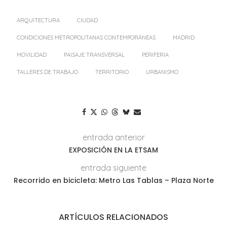
ARQUITECTURA
CIUDAD
CONDICIONES METROPOLITANAS CONTEMPORÁNEAS
MADRID
MOVILIDAD
PAISAJE TRANSVERSAL
PERIFERIA
TALLERES DE TRABAJO
TERRITORIO
URBANISMO
entrada anterior
EXPOSICIÓN EN LA ETSAM
entrada siguiente
Recorrido en bicicleta: Metro Las Tablas – Plaza Norte
ARTÍCULOS RELACIONADOS