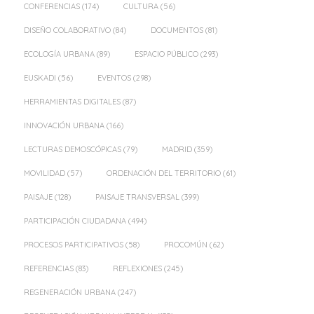
CONFERENCIAS
(174)
CULTURA
(56)
DISEÑO COLABORATIVO
(84)
DOCUMENTOS
(81)
ECOLOGÍA URBANA
(89)
ESPACIO PÚBLICO
(293)
EUSKADI
(56)
EVENTOS
(298)
HERRAMIENTAS DIGITALES
(87)
INNOVACIÓN URBANA
(166)
LECTURAS DEMOSCÓPICAS
(79)
MADRID
(359)
MOVILIDAD
(57)
ORDENACIÓN DEL TERRITORIO
(61)
PAISAJE
(128)
PAISAJE TRANSVERSAL
(399)
PARTICIPACIÓN CIUDADANA
(494)
PROCESOS PARTICIPATIVOS
(58)
PROCOMÚN
(62)
REFERENCIAS
(83)
REFLEXIONES
(245)
REGENERACIÓN URBANA
(247)