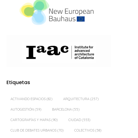
Etiquetas
ACTIVANDO ESPACIOS
(82)
ARQUITECTURA
(257)
AUTOGESTIÓN
(59)
BARCELONA
(55)
CARTOGRAFÍAS Y MAPAS
(90)
CIUDAD
(553)
CLUB DE DEBATES URBANOS
(70)
COLECTIVOS
(58)