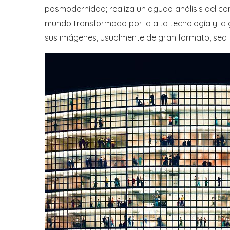
posmodernidad; realiza un agudo análisis del c
mundo transformado por la alta tecnología y la g
sus imágenes, usualmente de gran formato, sea 