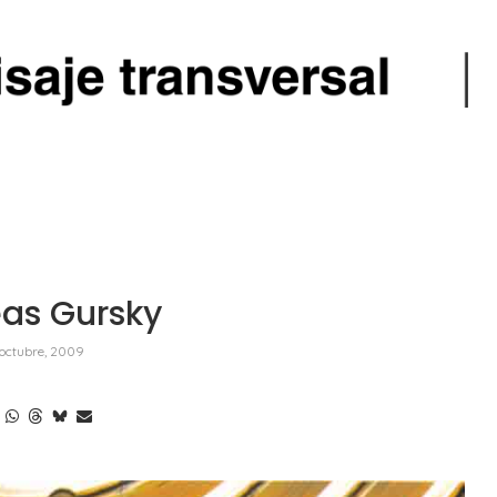
as Gursky
octubre, 2009