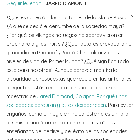
Seguir leyendo…
JARED DIAMOND
¿Qué les sucedió a los habitantes de la isla de Pascua?
¿A qué se debió el derrumbe de la sociedad maya?
¿Por qué los vikingos noruegos no sobrevivieron en
Groenlandia y los inuit si? ¿Qué factores provocaron el
genocidio en Ruanda? ¿Podrá China alcanzar los
niveles de vida del Primer Mundo? ¿Qué significa todo
esto para nosotros? Aunque parezca mentira la
disparidad de respuestas que requieren las anteriores
preguntas están recogidas en una de las obras
maestras de
Jared Diamond
,
Colapso: Por qué unas
sociedades perduran y otras desaparecen
. Para evitar
engaños, como el muy bien indica, éste no es un libro
pesimista sino “cautelosamente optimista”. Las
enseñanzas del declive y del éxito de las sociedades
del pasado son una enseñanza vital para los