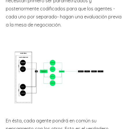
necesitan primero ser parametrizados y
posteriormente codificados para que los agentes -
cada uno por separado- hagan una evaluación previa
a la mesa de negociación.
En ésta, cada agente pondrá en común su
pensamiento con los otros. Esto es el verdadero