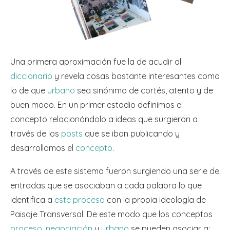
Una primera aproximación fue la de acudir al
diccionario
y revela cosas bastante interesantes como
lo de que
urbano
sea sinónimo de cortés, atento y de
buen modo. En un primer estadio definimos el
concepto relacionándolo a ideas que surgieron a
través de los
posts
que se iban publicando y
desarrollamos el
concepto
.
A través de este sistema fueron surgiendo una serie de
entradas que se asociaban a cada palabra lo que
identifica a
este proceso
con la propia ideología de
Paisaje Transversal. De este modo que los conceptos
proceso
,
negociación
y
urbano
se pueden asociar a: