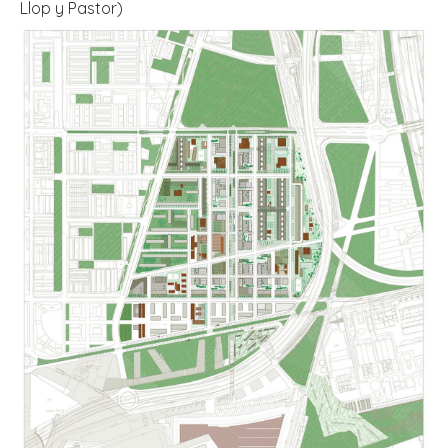
Llop y Pastor)