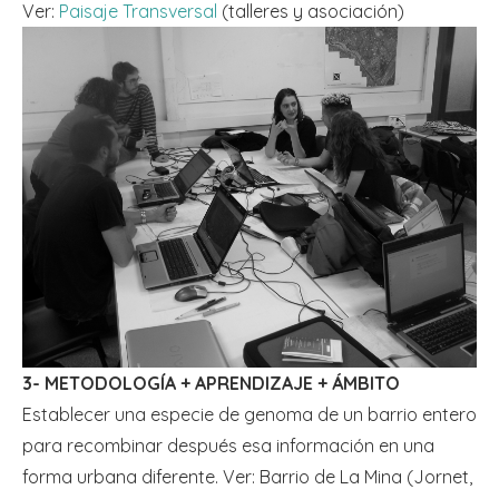
Ver:
Paisaje Transversal
(talleres y asociación)
3- METODOLOGÍA + APRENDIZAJE + ÁMBITO
Establecer una especie de genoma de un barrio entero
para recombinar después esa información en una
forma urbana diferente. Ver: Barrio de La Mina (Jornet,