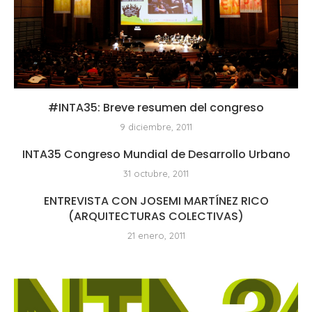
#INTA35: Breve resumen del congreso
9 diciembre, 2011
INTA35 Congreso Mundial de Desarrollo Urbano
31 octubre, 2011
ENTREVISTA CON JOSEMI MARTÍNEZ RICO
(ARQUITECTURAS COLECTIVAS)
21 enero, 2011