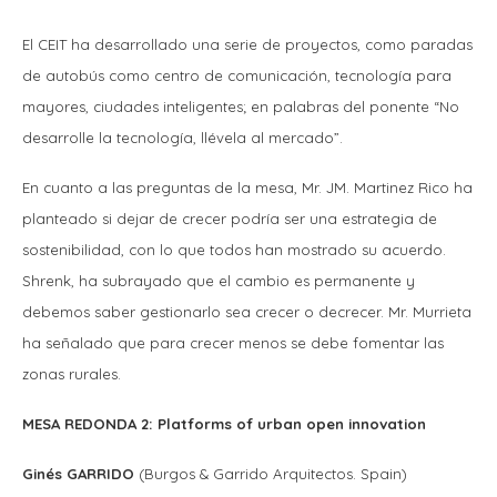
El CEIT ha desarrollado una serie de proyectos, como paradas
de autobús como centro de comunicación, tecnología para
mayores, ciudades inteligentes; en palabras del ponente “No
desarrolle la tecnología, llévela al mercado”.
En cuanto a las preguntas de la mesa, Mr. JM. Martinez Rico ha
planteado si dejar de crecer podría ser una estrategia de
sostenibilidad, con lo que todos han mostrado su acuerdo.
Shrenk, ha subrayado que el cambio es permanente y
debemos saber gestionarlo sea crecer o decrecer. Mr. Murrieta
ha señalado que para crecer menos se debe fomentar las
zonas rurales.
MESA REDONDA 2: Platforms of urban open innovation
Ginés GARRIDO
(Burgos & Garrido Arquitectos. Spain)