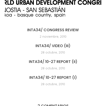
INTA34/ CONGRESS REVIEW
2 noviembre, 2010
INTA34/ VIDEO (III)
28 octubre, 2010
INTA34/ 10-27 REPORT (II)
28 octubre, 2010
INTA34/ 10-27 REPORT (I)
28 octubre, 2010
2 COMENTARIOS