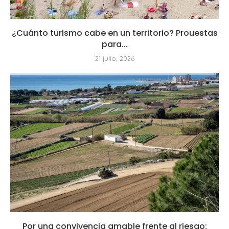
¿Cuánto turismo cabe en un territorio? Prouestas
para...
21 julio, 2026
Por una convivencia amable frente al riesgo: