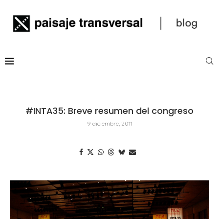
#INTA35: Breve resumen del congreso
9 diciembre, 2011