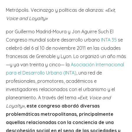
Metrópolis. Vecinazgo y políticas de alianzas:
«Exit,
Voice and Loyalty»
por Guillermo Madrid-Moura y Jon Aguirre Such El
Congreso mundial sobre desarrollo urbano
INTA 35
se
celebró del 6 al 10 de noviembre 2011 en las ciudades
francesas de Grenoble y Lyon. Lo organizó un año más
—y ya van treinta y cinco— la
Asociación Internacional
para el Desarrollo Urbano (INTA)
, una red de
profesionales, promotores, académicos e
investigadores relacionados con el urbanismo y el
planeamiento. A través del tema
«Exit, Voice and
Loyalty»
,
este congreso abordó diversas
problemáticas metropolitanas, principalmente
aquellas relacionadas con la conciencia de una
descohesión social en el seno de las sociedades y