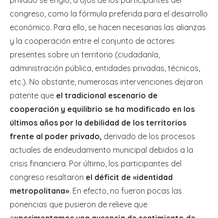
privado se erigió, a ojos de los participantes del
congreso, como la fórmula preferida para el desarrollo
económico. Para ello, se hacen necesarias las alianzas
y la cooperación entre el conjunto de actores
presentes sobre un territorio (ciudadanía,
administración pública, entidades privadas, técnicos,
etc.). No obstante, numerosas intervenciones dejaron
patente que
el tradicional escenario de
cooperación y equilibrio se ha modificado en los
últimos años por la debilidad de los territorios
frente al poder privado,
derivado de los procesos
actuales de endeudamiento municipal debidos a la
crisis financiera. Por último, los participantes del
congreso resaltaron
el déficit de «identidad
metropolitana»
. En efecto, no fueron pocas las
ponencias que pusieron de relieve que