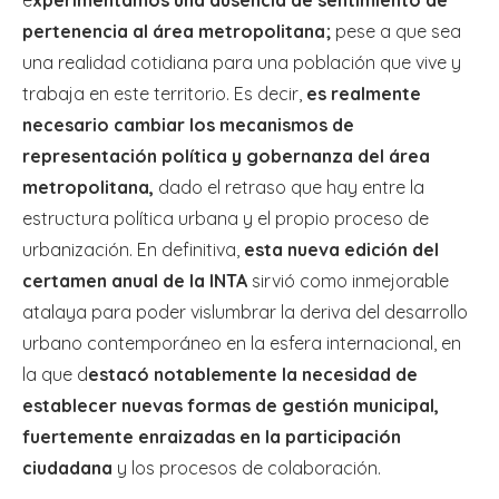
e
xperimentamos una ausencia de sentimiento de
pertenencia al área metropolitana;
pese a que sea
una realidad cotidiana para una población que vive y
trabaja en este territorio. Es decir,
es realmente
necesario cambiar los mecanismos de
representación política y gobernanza del área
metropolitana,
dado el retraso que hay entre la
estructura política urbana y el propio proceso de
urbanización. En definitiva,
esta nueva edición del
certamen anual de la INTA
sirvió como inmejorable
atalaya para poder vislumbrar la deriva del desarrollo
urbano contemporáneo en la esfera internacional, en
la que d
estacó notablemente la necesidad de
establecer nuevas formas de gestión municipal,
fuertemente enraizadas en la participación
ciudadana
y los procesos de colaboración.