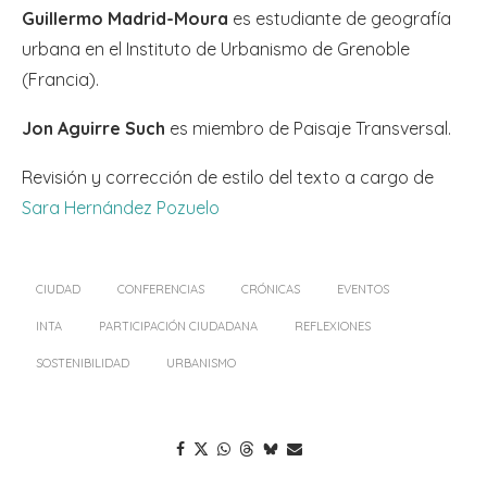
Guillermo Madrid-Moura
es estudiante de geografía
urbana en el Instituto de Urbanismo de Grenoble
(Francia).
Jon Aguirre Such
es miembro de Paisaje Transversal.
Revisión y corrección de estilo del texto a cargo de
Sara Hernández Pozuelo
CIUDAD
CONFERENCIAS
CRÓNICAS
EVENTOS
INTA
PARTICIPACIÓN CIUDADANA
REFLEXIONES
SOSTENIBILIDAD
URBANISMO