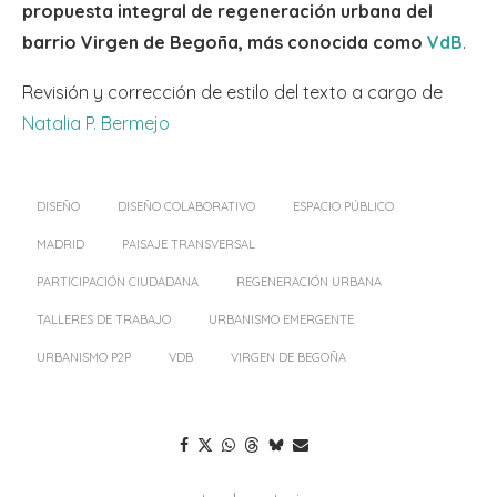
propuesta integral de regeneración urbana del
barrio Virgen de Begoña, más conocida como
VdB
.
Revisión y corrección de estilo del texto a cargo de
Natalia P. Bermejo
DISEÑO
DISEÑO COLABORATIVO
ESPACIO PÚBLICO
MADRID
PAISAJE TRANSVERSAL
PARTICIPACIÓN CIUDADANA
REGENERACIÓN URBANA
TALLERES DE TRABAJO
URBANISMO EMERGENTE
URBANISMO P2P
VDB
VIRGEN DE BEGOÑA