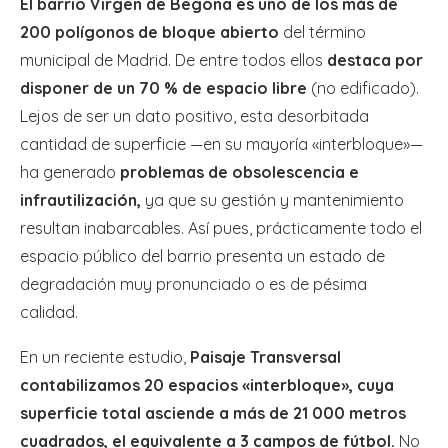
El barrio Virgen de Begoña es uno de los más de
200 polígonos de bloque abierto
del término
municipal de Madrid. De entre todos ellos
destaca por
disponer de un 70 % de espacio libre
(no edificado).
Lejos de ser un dato positivo, esta desorbitada
cantidad de superficie —en su mayoría «interbloque»—
ha generado
problemas de obsolescencia e
infrautilización,
ya que su gestión y mantenimiento
resultan inabarcables. Así pues, prácticamente todo el
espacio público del barrio presenta un estado de
degradación muy pronunciado o es de pésima
calidad.
En un reciente estudio,
Paisaje Transversal
contabilizamos 20 espacios «interbloque», cuya
superficie total asciende a más de 21 000 metros
cuadrados, el equivalente a 3 campos de fútbol.
No