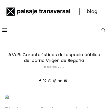
#VdB: Características del espacio público
del barrio Virgen de Begoña
15 febrero, 2012