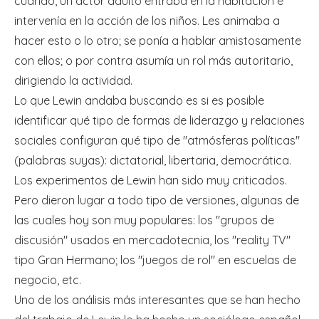
cuando, un actor adulto entraba en la habitación e
intervenía en la acción de los niños. Les animaba a
hacer esto o lo otro; se ponía a hablar amistosamente
con ellos; o por contra asumía un rol más autoritario,
dirigiendo la actividad.
Lo que Lewin andaba buscando es si es posible
identificar qué tipo de formas de liderazgo y relaciones
sociales configuran qué tipo de "atmósferas políticas"
(palabras suyas): dictatorial, libertaria, democrática.
Los experimentos de Lewin han sido muy criticados.
Pero dieron lugar a todo tipo de versiones, algunas de
las cuales hoy son muy populares: los "grupos de
discusión" usados en mercadotecnia, los "reality TV"
tipo Gran Hermano; los "juegos de rol" en escuelas de
negocio, etc.
Uno de los análisis más interesantes que se han hecho