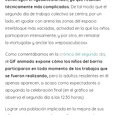
técnicamente más complicados.
De tal modo que el
segundo día de trabajo colectivo se centra, por un
lado, en igualar con arena las zonas del espacio
interbloque más vaciadas, actividad en la que los niños
participaron intensamente; y por otro, en rematar
la «tortugola» y anclar los «reposaculacos».
Como comentábamos en la
crónica del segundo día
,
e
l GIF animado expone cómo los niños del barrio
participaron en todo momento de los trabajos que
se fueron realizando,
pero lo adultos residentes en él
apenas aparecen, si acaso como espectadores o
apoyando la celebración final (en el gráfico se
observa el segundo día a las 12.30 horas).
Lograr una población implicada en la mejora de sus