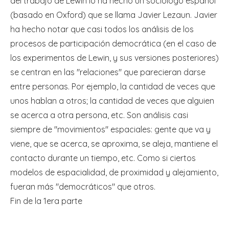
del trabajo de Lewin lo ha hecho un sociólogo español
(basado en Oxford) que se llama Javier Lezaun. Javier
ha hecho notar que casi todos los análisis de los
procesos de participación democrática (en el caso de
los experimentos de Lewin, y sus versiones posteriores)
se centran en las "relaciones" que parecieran darse
entre personas. Por ejemplo, la cantidad de veces que
unos hablan a otros; la cantidad de veces que alguien
se acerca a otra persona, etc. Son análisis casi
siempre de "movimientos" espaciales: gente que va y
viene, que se acerca, se aproxima, se aleja, mantiene el
contacto durante un tiempo, etc. Como si ciertos
modelos de espacialidad, de proximidad y alejamiento,
fueran más "democráticos" que otros.
Fin de la 1era parte