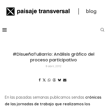
#DisueñaTuBarrio: Análisis gráfico del
proceso participativo
8 abril, 2012
En las pasadas semanas publicamos sendas
crónicas
de las jornadas de trabajo que realizamos los