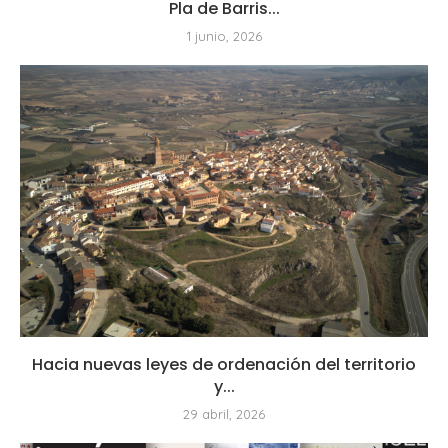
Pla de Barris...
1 junio, 2026
Hacia nuevas leyes de ordenación del territorio
y...
29 abril, 2026