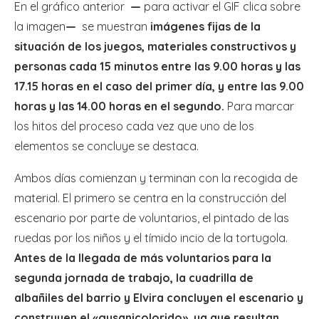
En el gráfico anterior
—
para activar el GIF clica sobre
la imagen
—
se muestran
imágenes fijas de la
situación de los juegos, materiales constructivos y
personas cada 15 minutos entre las 9.00 horas y las
17.15 horas en el caso del primer día, y entre las 9.00
horas y las 14.00 horas en el segundo.
Para marcar
los hitos del proceso cada vez que uno de los
elementos se concluye se destaca.
Ambos días comienzan y terminan con la recogida de
material. El primero se centra en la construcción del
escenario por parte de voluntarios, el pintado de las
ruedas por los niños y el tímido incio de la tortugola.
Antes de la llegada de más voluntarios para la
segunda jornada de trabajo, la cuadrilla de
albañiles del barrio y Elvira concluyen el escenario y
construyen el «gusanicolorido», ya que resultan