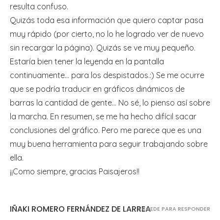
resulta confuso.
Quizás toda esa información que quiero captar pasa
muy rápido (por cierto, no lo he logrado ver de nuevo
sin recargar la página). Quizás se ve muy pequeño.
Estaría bien tener la leyenda en la pantalla
continuamente… para los despistados.:) Se me ocurre
que se podría traducir en gráficos dinámicos de
barras la cantidad de gente… No sé, lo pienso así sobre
la marcha. En resumen, se me ha hecho difícil sacar
conclusiones del gráfico. Pero me parece que es una
muy buena herramienta para seguir trabajando sobre
ella.
¡¡Como siempre, gracias Paisajeros!!
IÑAKI ROMERO FERNÁNDEZ DE LARREA
ACCEDE PARA RESPONDER