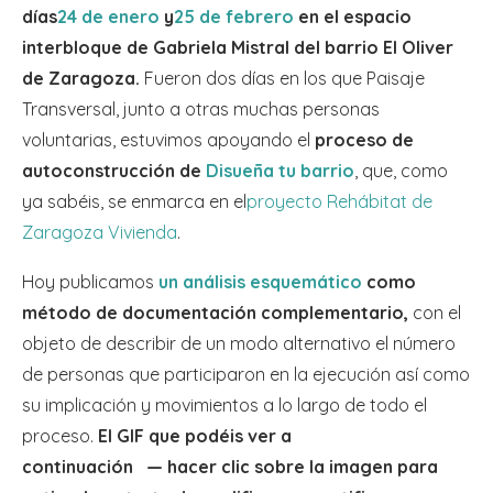
días
24 de enero
y
25 de febrero
en el espacio
interbloque de Gabriela Mistral del barrio El Oliver
de Zaragoza.
Fueron dos días en los que Paisaje
Transversal, junto a otras muchas personas
voluntarias, estuvimos apoyando el
proceso de
autoconstrucción de
Disueña tu barrio
, que, como
ya sabéis, se enmarca en el
proyecto Rehábitat de
Zaragoza Vivienda
.
Hoy publicamos
un análisis esquemático
como
método de documentación complementario,
con el
objeto de describir de un modo alternativo el número
de personas que participaron en la ejecución así como
su implicación y movimientos a lo largo de todo el
proceso.
El GIF que podéis ver a
continuación
— hacer clic sobre la imagen para