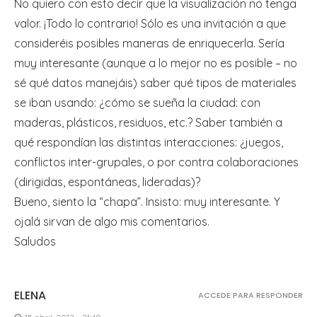
No quiero con esto decir que la visualización no tenga
valor. ¡Todo lo contrario! Sólo es una invitación a que
consideréis posibles maneras de enriquecerla. Sería
muy interesante (aunque a lo mejor no es posible – no
sé qué datos manejáis) saber qué tipos de materiales
se iban usando: ¿cómo se sueña la ciudad: con
maderas, plásticos, residuos, etc.? Saber también a
qué respondían las distintas interacciones: ¿juegos,
conflictos inter-grupales, o por contra colaboraciones
(dirigidas, espontáneas, lideradas)?
Bueno, siento la “chapa”. Insisto: muy interesante. Y
ojalá sirvan de algo mis comentarios.
Saludos
ELENA
ACCEDE PARA RESPONDER