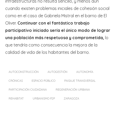
infraestructuras no resulta sencillo, y menos aún
cuando existen problemas iniciales de cohesión social
como en el caso de Gabriela Mistral en el barrio de El
Oliver.
Continuar con el fantástico trabajo
participativo iniciado sería el único modo de lograr
una población más respetuosa y comprometida,
lo
que tendría como consecuencia la mejora de la
calidad de vida de los habitantes del barrio.
AUTOCONSTRUCCIÓN
AUTOGESTIÓN
AUTONOMÍA
CRÓNICAS
ESPACIO PÚBLICO
PAISAJE TRANSVERSAL
PARTICIPACIÓN CIUDADANA
REGENERACIÓN URBANA
REHABITAT
URBANISMO P2P
ZARAGOZA