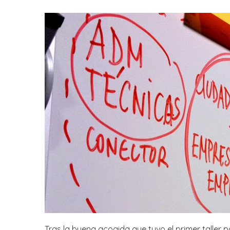
Tras la buena acogida que tuvo el primer taller