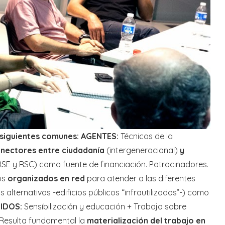
s siguientes comunes:
AGENTES:
Técnicos de la
nectores entre ciudadanía
(intergeneracional)
y
SE y RSC) como fuente de financiación. Patrocinadores.
cos
organizados en red
para atender a las diferentes
 alternativas -edificios públicos “infrautilizados”-) como
IDOS:
Sensibilización y educación + Trabajo sobre
 Resulta fundamental la
materialización del trabajo en