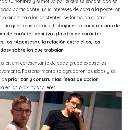
ndo su nombre y el motivo por el que se encontraba en
e cada participante y sus intereses de cara a la posterior
r la dinámica a los asistentes, se formaron cuatro
a uno que comenzaron a trabajar en la
construcción de
na de carácter positivo y la otra de carácter
: los «Agentes« y la relación entre ellos, los
dos» sobre los que trabajar.
 taller, un representante de cada grupo expuso las
revemente. Posteriormente se agruparon las ideas y se
o de
priorizar y construir las líneas de acción
a en los próximos talleres.