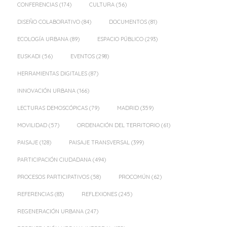
CONFERENCIAS
(174)
CULTURA
(56)
DISEÑO COLABORATIVO
(84)
DOCUMENTOS
(81)
ECOLOGÍA URBANA
(89)
ESPACIO PÚBLICO
(293)
EUSKADI
(56)
EVENTOS
(298)
HERRAMIENTAS DIGITALES
(87)
INNOVACIÓN URBANA
(166)
LECTURAS DEMOSCÓPICAS
(79)
MADRID
(359)
MOVILIDAD
(57)
ORDENACIÓN DEL TERRITORIO
(61)
PAISAJE
(128)
PAISAJE TRANSVERSAL
(399)
PARTICIPACIÓN CIUDADANA
(494)
PROCESOS PARTICIPATIVOS
(58)
PROCOMÚN
(62)
REFERENCIAS
(83)
REFLEXIONES
(245)
REGENERACIÓN URBANA
(247)