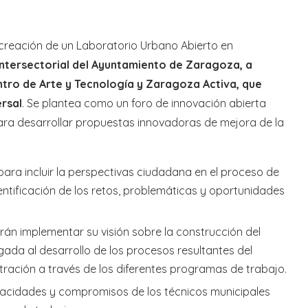
creación de un Laboratorio Urbano Abierto en
ntersectorial del Ayuntamiento de Zaragoza, a
entro de Arte y Tecnología y Zaragoza Activa, que
rsal
. Se plantea como un foro de innovación abierta
ara desarrollar propuestas innovadoras de mejora de la
para incluir la perspectivas ciudadana en el proceso de
ntificación de los retos, problemáticas y oportunidades
 implementar su visión sobre la construcción del
gada al desarrollo de los procesos resultantes del
ración a través de los diferentes programas de trabajo.
pacidades y compromisos de los técnicos municipales