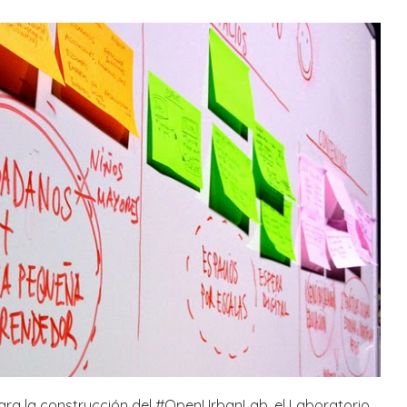
 para la construcción del #OpenUrbanLab, el Laboratorio