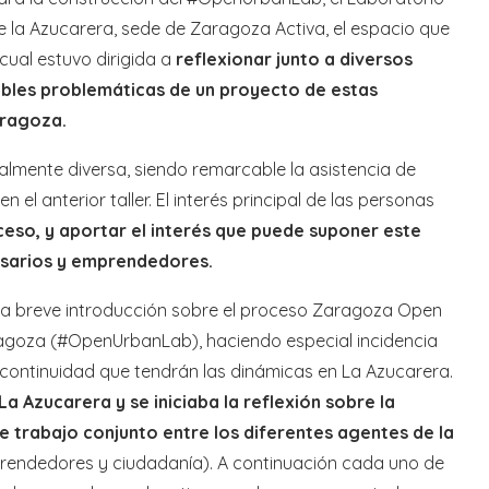
 la Azucarera, sede de Zaragoza Activa, el espacio que
cual estuvo dirigida a
reflexionar junto a diversos
ibles problemáticas de un proyecto de estas
aragoza.
almente diversa, siendo remarcable la asistencia de
el anterior taller. El interés principal de las personas
eso, y aportar el interés que puede suponer este
esarios y emprendedores.
 una breve introducción sobre el proceso Zaragoza Open
ragoza (#OpenUrbanLab), haciendo especial incidencia
 la continuidad que tendrán las dinámicas en La Azucarera.
a Azucarera y se iniciaba la reflexión sobre la
 trabajo conjunto entre los diferentes agentes de la
rendedores y ciudadanía). A continuación cada uno de