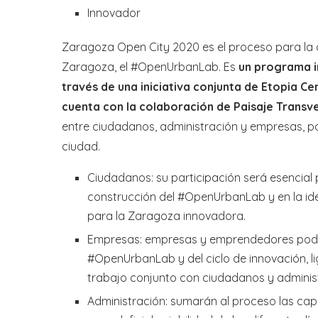
Innovador
Zaragoza Open City 2020 es el proceso para la 
Zaragoza, el #OpenUrbanLab. Es
un programa i
través de una iniciativa conjunta de Etopia C
cuenta con la colaboración de Paisaje Transve
entre ciudadanos, administración y empresas, p
ciudad.
Ciudadanos: su participación será esencial 
construcción del #OpenUrbanLab y en la ide
para la Zaragoza innovadora.
Empresas: empresas y emprendedores podrán
#OpenUrbanLab y del ciclo de innovación, li
trabajo conjunto con ciudadanos y administ
Administración: sumarán al proceso las ca