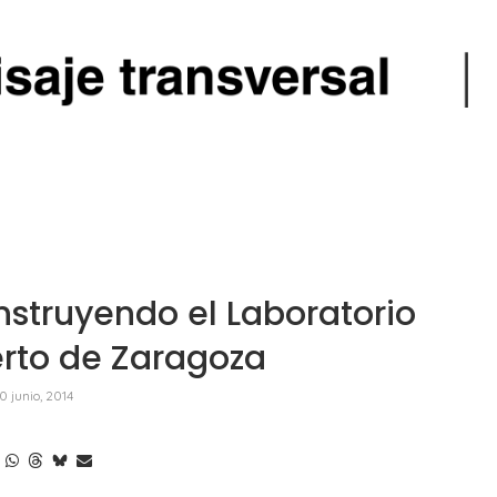
truyendo el Laboratorio
rto de Zaragoza
0 junio, 2014