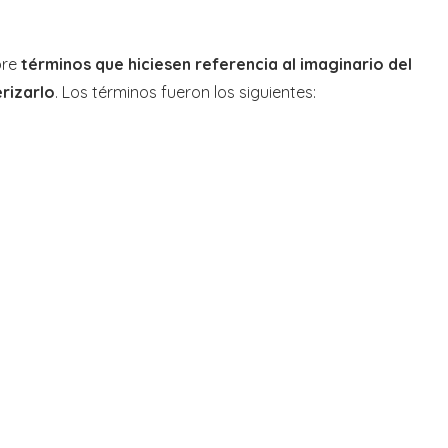
bre
términos que hiciesen referencia al imaginario del
erizarlo
. Los términos fueron los siguientes: