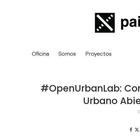
Oficina
Somos
Proyectos
#OpenUrbanLab: Cons
Urbano Abie
2