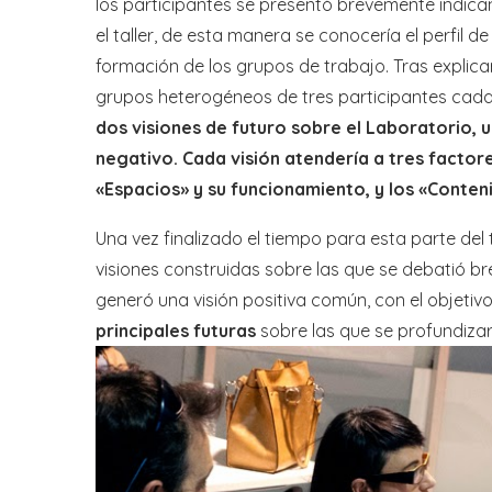
los participantes se presentó brevemente indica
el taller, de esta manera se conocería el perfil d
formación de los grupos de trabajo. Tras explica
grupos heterogéneos de tres participantes cad
dos visiones de futuro sobre el Laboratorio, u
negativo. Cada visión atendería a tres factores
«Espacios» y su funcionamiento, y los «Conteni
Una vez finalizado el tiempo para esta parte del
visiones construidas sobre las que se debatió b
generó una visión positiva común, con el objetiv
principales futuras
sobre las que se profundizarí