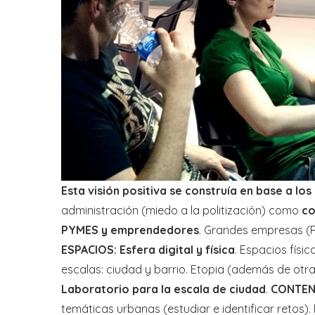
Esta visión positiva se construía en base a lo
administración (miedo a la politización) como
co
PYMES y emprendedores
. Grandes empresas (R
ESPACIOS:
Esfera digital y física
. Espacios físi
escalas: ciudad y barrio. Etopia (además de otras
Laboratorio para la escala de ciudad
.
CONTEN
temáticas urbanas (estudiar e identificar retos).