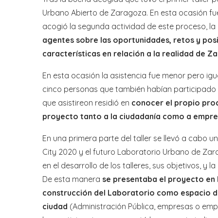
Urbano Abierto de Zaragoza. En esta ocasión fue
acogió la segunda actividad de este proceso, la 
agentes sobre las oportunidades, retos y pos
características en relación a la realidad de Z
En esta ocasión la asistencia fue menor pero igu
cinco personas que también habían participado en 
que asistireon residió en
conocer el propio proc
proyecto tanto a la ciudadanía como a empr
En una primera parte del taller se llevó a cabo
City 2020 y el futuro Laboratorio Urbano de Za
en el desarrollo de los talleres, sus objetivos, y
De esta manera
se presentaba el proyecto en L
construcción del Laboratorio como espacio de
ciudad
(Administración Pública, empresas o emp