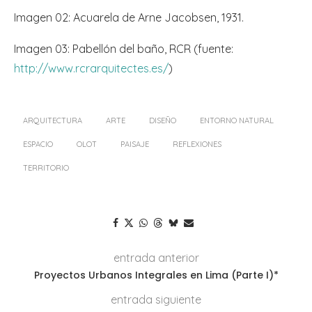
Imagen 02: Acuarela de Arne Jacobsen, 1931.
Imagen 03: Pabellón del baño, RCR (fuente:
http://www.rcrarquitectes.es/
)
ARQUITECTURA
ARTE
DISEÑO
ENTORNO NATURAL
ESPACIO
OLOT
PAISAJE
REFLEXIONES
TERRITORIO
entrada anterior
Proyectos Urbanos Integrales en Lima (Parte I)*
entrada siguiente