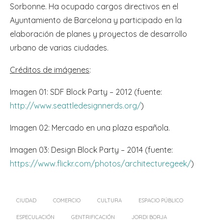
Sorbonne. Ha ocupado cargos directivos en el
Ayuntamiento de Barcelona y participado en la
elaboración de planes y proyectos de desarrollo
urbano de varias ciudades.
Créditos de imágenes
:
Imagen 01: SDF Block Party – 2012 (fuente:
http://www.seattledesignnerds.org/
)
Imagen 02: Mercado en una plaza española.
Imagen 03: Design Block Party – 2014 (fuente:
https://www.flickr.com/photos/architecturegeek/
)
CIUDAD
COMERCIO
CULTURA
ESPACIO PÚBLICO
ESPECULACIÓN
GENTRIFICACIÓN
JORDI BORJA