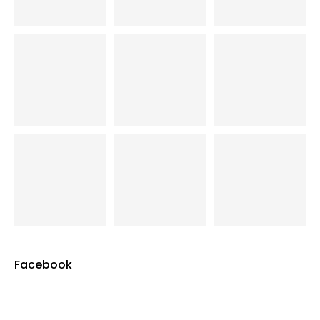
Facebook