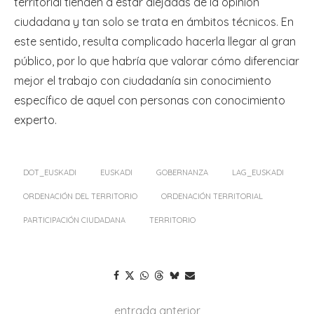
territorial tienden a estar alejadas de la opinión
ciudadana y tan solo se trata en ámbitos técnicos. En
este sentido, resulta complicado hacerla llegar al gran
público, por lo que habría que valorar cómo diferenciar
mejor el trabajo con ciudadanía sin conocimiento
específico de aquel con personas con conocimiento
experto.
DOT_EUSKADI
EUSKADI
GOBERNANZA
LAG_EUSKADI
ORDENACIÓN DEL TERRITORIO
ORDENACIÓN TERRITORIAL
PARTICIPACIÓN CIUDADANA
TERRITORIO
entrada anterior