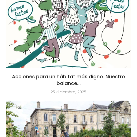
Acciones para un hábitat más digno. Nuestro
balance...
23 diciembre, 2025