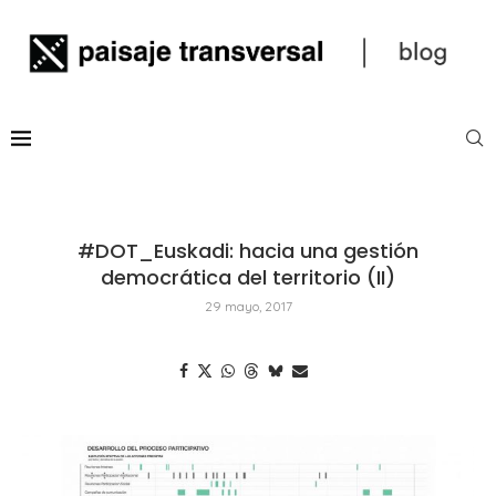
#DOT_Euskadi: hacia una gestión
democrática del territorio (II)
29 mayo, 2017