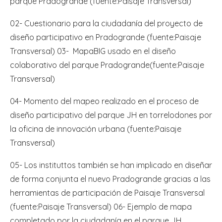
parque Pradogrande (fuente:Paisaje Transversal)
02- Cuestionario para la ciudadanía del proyecto de
diseño participativo en Pradogrande (fuente:Paisaje
Transversal) 03- MapaBIG usado en el diseño
colaborativo del parque Pradogrande(fuente:Paisaje
Transversal)
04- Momento del mapeo realizado en el proceso de
diseño participativo del parque JH en torrelodones por
la oficina de innovación urbana (fuente:Paisaje
Transversal)
05- Los instituttos también se han implicado en diseñar
de forma conjunta el nuevo Pradogrande gracias a las
herramientas de participación de Paisaje Transversal
(fuente:Paisaje Transversal) 06- Ejemplo de mapa
completado por la ciudadanía en el parque JH