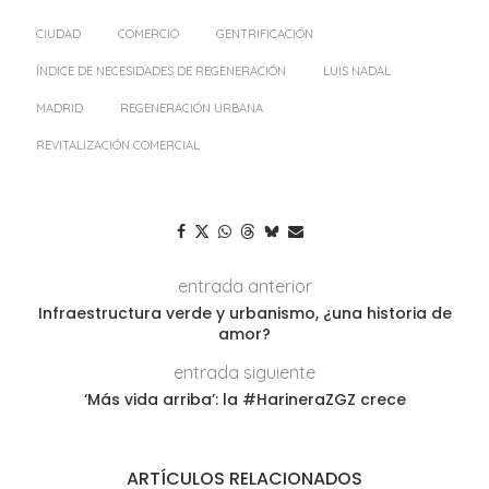
CIUDAD
COMERCIO
GENTRIFICACIÓN
ÍNDICE DE NECESIDADES DE REGENERACIÓN
LUIS NADAL
MADRID
REGENERACIÓN URBANA
REVITALIZACIÓN COMERCIAL
entrada anterior
Infraestructura verde y urbanismo, ¿una historia de
amor?
entrada siguiente
‘Más vida arriba’: la #HarineraZGZ crece
ARTÍCULOS RELACIONADOS