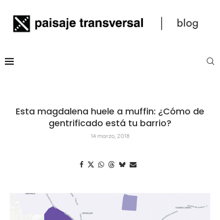
Esta magdalena huele a muffin: ¿Cómo de
gentrificado está tu barrio?
14 marzo, 2018