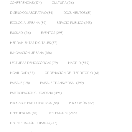
CONFERENCIAS
(174)
CULTURA
(56)
DISEÑO COLABORATIVO
(84)
DOCUMENTOS
(81)
ECOLOGÍA URBANA
(89)
ESPACIO PÚBLICO
(293)
EUSKADI
(56)
EVENTOS
(298)
HERRAMIENTAS DIGITALES
(87)
INNOVACIÓN URBANA
(166)
LECTURAS DEMOSCÓPICAS
(79)
MADRID
(359)
MOVILIDAD
(57)
ORDENACIÓN DEL TERRITORIO
(61)
PAISAJE
(128)
PAISAJE TRANSVERSAL
(399)
PARTICIPACIÓN CIUDADANA
(494)
PROCESOS PARTICIPATIVOS
(58)
PROCOMÚN
(62)
REFERENCIAS
(83)
REFLEXIONES
(245)
REGENERACIÓN URBANA
(247)