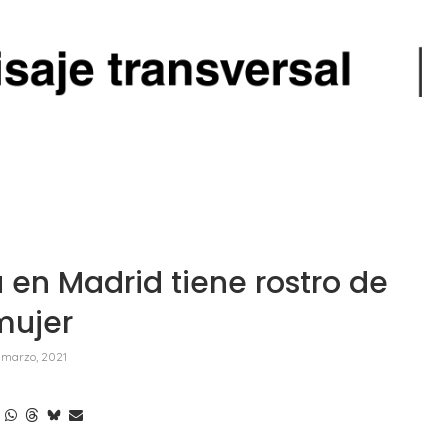
 en Madrid tiene rostro de
mujer
 marzo, 2021