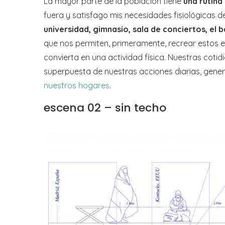
La mayor parte de la población tiene
una rutina
fuera y satisfago mis necesidades fisiológicas d
universidad, gimnasio, sala de conciertos, el b
que nos permiten, primeramente, recrear estos 
convierta en una actividad física. Nuestras cotid
superpuesta de nuestras acciones diarias, gen
nuestros hogares
.
escena 02 – sin techo