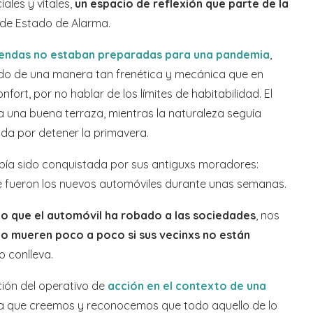
ales y vitales,
un espacio de reflexión que parte de la
 de Estado de Alarma.
viendas no estaban preparadas para una pandemia
,
ido de una manera tan frenética y mecánica que en
rt, por no hablar de los límites de habitabilidad. El
nía una buena terraza, mientras la naturaleza seguía
da por detener la primavera.
abía sido conquistada por sus antiguxs moradores:
 que fueron los nuevos automóviles durante unas semanas.
io que el automóvil ha robado a las sociedades
, nos
io mueren poco a poco si sus vecinxs no están
o conlleva.
ción del operativo de
acción en el contexto de una
 a que creemos y reconocemos que todo aquello de lo