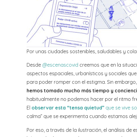
Por unas ciudades sostenibles, saludables y col
Desde
@escenascovid
creemos que en la situac
aspectos espaciales, urbanísticos y sociales que
para poder romper con el estigma. Sin embargo, 
hemos tomado mucho más tiempo y conciencia
habitualmente no podemos hacer por el ritmo fr
El
observar esta “tensa quietud”
que se vive s
calma” que se experimenta cuando estamos aleja
Por eso, a través de la ilustración, el análisis de