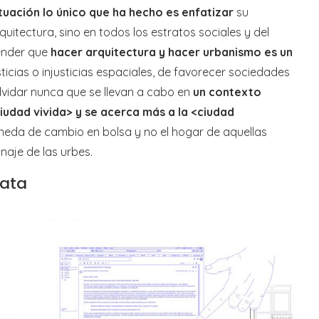
ituación lo único que ha hecho es enfatizar
su
quitectura, sino en todos los estratos sociales y del
ender que
hacer arquitectura y hacer urbanismo es un
sticias o injusticias espaciales, de favorecer sociedades
olvidar nunca que se llevan a cabo en
un contexto
ciudad vivida> y se acerca más a la <ciudad
moneda de cambio en bolsa y no el hogar de aquellas
aje de las urbes.
iata