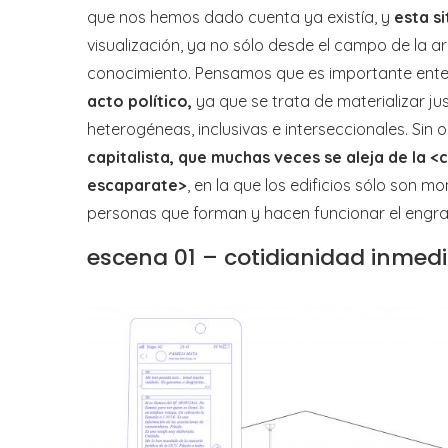
que nos hemos dado cuenta ya existía, y
esta s
visualización, ya no sólo desde el campo de la ar
conocimiento. Pensamos que es importante ent
acto político,
ya que se trata de materializar ju
heterogéneas, inclusivas e interseccionales. Sin 
capitalista, que muchas veces se aleja de la <
escaparate>
, en la que los edificios sólo son 
personas que forman y hacen funcionar el engran
escena 01 – cotidianidad inmed