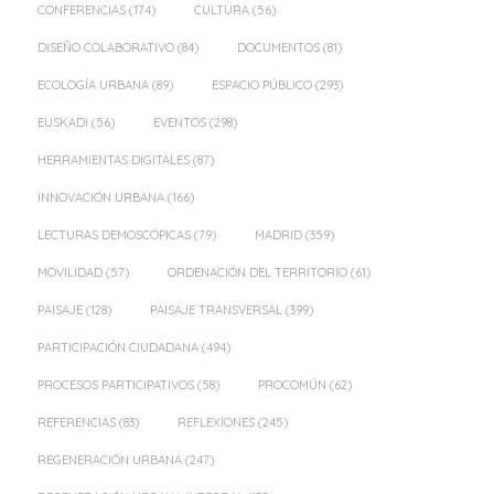
CONFERENCIAS
(174)
CULTURA
(56)
DISEÑO COLABORATIVO
(84)
DOCUMENTOS
(81)
ECOLOGÍA URBANA
(89)
ESPACIO PÚBLICO
(293)
EUSKADI
(56)
EVENTOS
(298)
HERRAMIENTAS DIGITALES
(87)
INNOVACIÓN URBANA
(166)
LECTURAS DEMOSCÓPICAS
(79)
MADRID
(359)
MOVILIDAD
(57)
ORDENACIÓN DEL TERRITORIO
(61)
PAISAJE
(128)
PAISAJE TRANSVERSAL
(399)
PARTICIPACIÓN CIUDADANA
(494)
PROCESOS PARTICIPATIVOS
(58)
PROCOMÚN
(62)
REFERENCIAS
(83)
REFLEXIONES
(245)
REGENERACIÓN URBANA
(247)