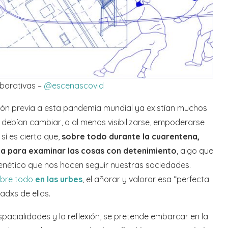
aborativas –
@escenascovid
ión previa a esta pandemia mundial ya existían muchos
 debían cambiar, o al menos visibilizarse, empoderarse
sí es cierto que,
sobre todo durante la cuarentena,
 para examinar las cosas con detenimiento
, algo que
enético que nos hacen seguir nuestras sociedades.
obre todo
en las urbes
, el añorar y valorar esa “perfecta
dxs de ellas.
 espacialidades y la reflexión, se pretende embarcar en la