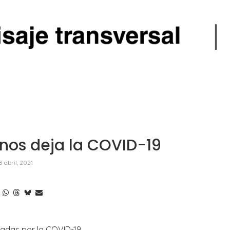
nos deja la COVID-19
3 abril, 2021
radas por la COVID-19.