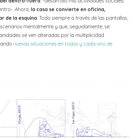
 del dentro-fuera
. -desarrollo mis actividades sociales
entro-. Ahora,
la casa se convierte en oficina,
ar de la esquina
. Todo siempre a través de las pantallas,
escenarios mentalmente y que, seguidamente, se
ianidades se ven alteradas por la multiplicidad
erando
nuevas situaciones en todos y cada uno de