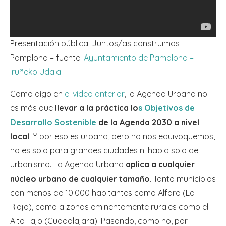
Presentación pública: Juntos/as construimos
Pamplona – fuente:
Ayuntamiento de Pamplona –
Iruñeko Udala
Como digo en
el vídeo anterior
, la Agenda Urbana no
es más que
llevar a la práctica lo
s Objetivos de
Desarrollo Sostenible
de la Agenda 2030 a nivel
local
. Y por eso es urbana, pero no nos equivoquemos,
no es solo para grandes ciudades ni habla solo de
urbanismo. La Agenda Urbana
aplica a cualquier
núcleo urbano de cualquier tamaño
. Tanto municipios
con menos de 10.000 habitantes como Alfaro (La
Rioja), como a zonas eminentemente rurales como el
Alto Tajo (Guadalajara). Pasando, como no, por