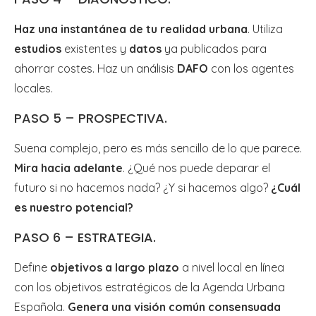
Haz una instantánea de tu realidad urbana
. Utiliza
estudios
existentes y
datos
ya publicados para
ahorrar costes. Haz un análisis
DAFO
con los agentes
locales.
PASO 5 – PROSPECTIVA.
Suena complejo, pero es más sencillo de lo que parece.
Mira hacia adelante
. ¿Qué nos puede deparar el
futuro si no hacemos nada? ¿Y si hacemos algo?
¿Cuál
es nuestro potencial?
PASO 6 – ESTRATEGIA.
Define
objetivos a largo plazo
a nivel local en línea
con los objetivos estratégicos de la Agenda Urbana
Española.
Genera una visión común consensuada