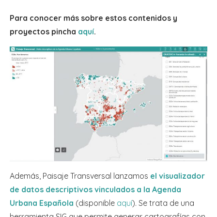
Para conocer más sobre estos contenidos y
proyectos pincha
aquí
.
Además, Paisaje Transversal lanzamos
el visualizador
de datos descriptivos vinculados a la Agenda
Urbana Española
(disponible
aquí
). Se trata de una
herramienta SIG que permite generar cartografías con