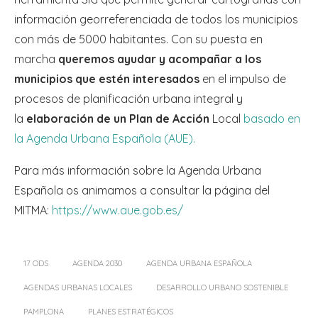
información georreferenciada de todos los municipios
con más de 5000 habitantes. Con su puesta en
marcha
queremos ayudar y acompañar a los
municipios que estén interesados
en el impulso de
procesos de planificación urbana integral y
la
elaboración de un Plan de Acción
Local
basado en
la Agenda Urbana Española (AUE).
Para más información sobre la Agenda Urbana
Española os animamos a consultar la página del
MITMA:
https://www.aue.gob.es/
17 ODS
AGENDA 2030
AGENDA URBANA ESPAÑOLA
AGENDAS URBANAS LOCALES
DESARROLLO URBANO SOSTENIBLE
PAMPLONA
PLANES ESTRATÉGICOS