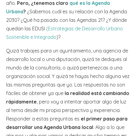
año.
Pero, ¿tenemos claro
qué es la Agenda
Urbana
?
¿Sabemos cuál es su relación con la Agenda
2030? ¿Qué ha pasado con las Agendas 21? ¿Y dónde
quedan las EDUSI
(Estrategias de Desarrollo Urbano
Sostenible e Integrado
)?
Quizá trabajes para un ayuntamiento, una agencia de
desarrollo local o una diputación, quizá te dediques al
mundo de la consultoría, o quizá pertenezcas a una
organización social. Y quizá te hayas hecho alguna vez
las mismas preguntas que yo. Las respuestas no son
fáciles de obtener ya que
la realidad está cambiando
rápidamente
, pero voy a intentar aportar algo de luz
al tema desde mi propia perspectiva y experiencia.
Responder a estas preguntas es
el primer paso para
desarrollar una Agenda Urbana local
. Algo a lo que
algunos y algunas vamos a dedicar mucho tiempo en