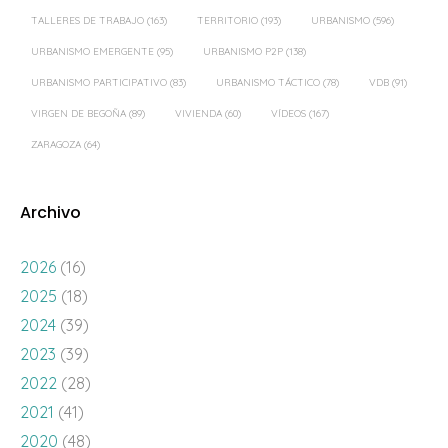
TALLERES DE TRABAJO
(163)
TERRITORIO
(193)
URBANISMO
(596)
URBANISMO EMERGENTE
(95)
URBANISMO P2P
(138)
URBANISMO PARTICIPATIVO
(83)
URBANISMO TÁCTICO
(78)
VDB
(91)
VIRGEN DE BEGOÑA
(89)
VIVIENDA
(60)
VÍDEOS
(167)
ZARAGOZA
(64)
Archivo
2026
(16)
2025
(18)
2024
(39)
2023
(39)
2022
(28)
2021
(41)
2020
(48)