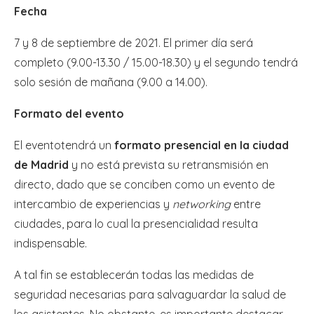
Fecha
7 y 8 de septiembre de 2021. El primer día será
completo (9.00-13.30 / 15.00-18.30) y el segundo tendrá
solo sesión de mañana (9.00 a 14.00).
Formato del evento
El eventotendrá un
formato presencial en la ciudad
de Madrid
y no está prevista su retransmisión en
directo, dado que se conciben como un evento de
intercambio de experiencias y
networking
entre
ciudades, para lo cual la presencialidad resulta
indispensable.
A tal fin se establecerán todas las medidas de
seguridad necesarias para salvaguardar la salud de
los asistentes. No obstante, es importante destacar