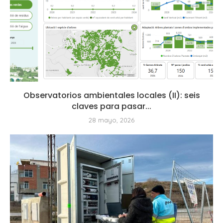
Observatorios ambientales locales (II): seis
claves para pasar...
28 mayo, 2026