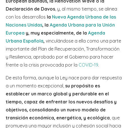
European Bauhaus, la Renovation Wave o la
Declaración de Davos
, y, al mismo tiempo, se alinea
con los desarrollos
la
Nueva Agenda Urbana de las
Naciones Unidas
, la
Agenda Urbana para la Unión
Europea
y, muy especialmente, de la
Agenda
Urbana Española
,
vinculándose a ella como una parte
importante del Plan de Recuperación, Transformación
y Resiliencia, aprobado por el Gobierno para hacer
frente a la crisis provocada por la
COVID-19
.
De esta forma, aunque la Ley nace para dar respuesta
a un momento excepcional,
su propósito es
establecer un marco global y perdurable en el
tiempo, capaz de enfrentar los nuevos desafíos y
objetivos, consolidando un nuevo modelo de
transición económica, energética, y ecológica
, que
promueva una mayor inclusión y cohesión social hacia