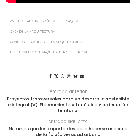
AGENDA URBANA ESPAÑOLA
ARQUIA
CASA DE LA ARQUITECTURA
CONSEJO DE CALIDAD DE LA ARQUITECTURA
LEY DE CALIDAD DE ARQUITECTURA
PECA!
entrada anterior
Proyectos transversales para un desarrollo sostenible
e integral (V): Planeamiento urbanístico y ordenación
territorial
entrada siguiente
Números gordos importantes para hacerse una idea
de la (bio)diversidad urbana