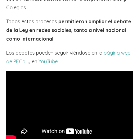
Colegios.
Todos estos procesos
permitieron ampliar el debate
de la Ley en redes sociales, tanto a nivel nacional
como internacional.
Los debates pueden seguir viéndose en la
página web
de PECa!
y en
YouTube
.