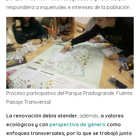
respondiera a inquietudes e intereses de la población.
Proceso participativo del Parque Pradogrande. Fuente:
Paisaje Transversal
La renovación debía atender
, además,
a valores
ecológicos y con
perspectiva de género
como
enfoques transversales, por lo que se trabajó junto