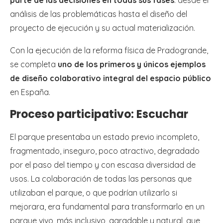
parte de las decisiones en todas sus fases
: desde el
análisis de las problemáticas hasta el diseño del
proyecto de ejecución y su actual materialización.
Con la ejecución de la reforma física de Pradogrande,
se completa
uno de los primeros y únicos ejemplos
de diseño colaborativo integral del espacio público
en España.
Proceso participativo: Escuchar
El parque presentaba un estado previo incompleto,
fragmentado, inseguro, poco atractivo, degradado
por el paso del tiempo y con escasa diversidad de
usos. La colaboración de todas las personas que
utilizaban el parque, o que podrían utilizarlo si
mejorara, era fundamental para transformarlo en un
parque vivo, más inclusivo, agradable y natural, que