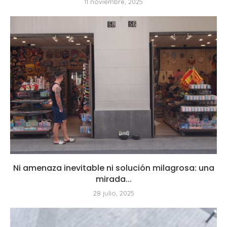
11 noviembre, 2025
Ni amenaza inevitable ni solución milagrosa: una
mirada...
28 julio, 2025