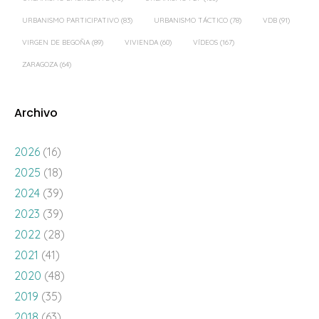
URBANISMO PARTICIPATIVO
(83)
URBANISMO TÁCTICO
(78)
VDB
(91)
VIRGEN DE BEGOÑA
(89)
VIVIENDA
(60)
VÍDEOS
(167)
ZARAGOZA
(64)
Archivo
2026
(16)
2025
(18)
2024
(39)
2023
(39)
2022
(28)
2021
(41)
2020
(48)
2019
(35)
2018
(63)