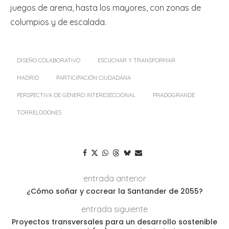
juegos de arena, hasta los mayores, con zonas de
columpios y de escalada.
DISEÑO COLABORATIVO
ESCUCHAR Y TRANSFORMAR
MADRID
PARTICIPACIÓN CIUDADANA
PERSPECTIVA DE GÉNERO INTERESECCIONAL
PRADOGRANDE
TORRELODONES
entrada anterior
¿Cómo soñar y cocrear la Santander de 2055?
entrada siguiente
Proyectos transversales para un desarrollo sostenible