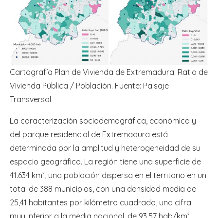
Cartografía Plan de Vivienda de Extremadura: Ratio de
Vivienda Pública / Población.
Fuente: Paisaje
Transversal
La caracterización sociodemográfica, económica y
del parque residencial de Extremadura está
determinada por la amplitud y heterogeneidad de su
espacio geográfico. La región tiene una superficie de
41.634 km², una población dispersa en el territorio en un
total de 388 municipios, con una densidad media de
25,41 habitantes por kilómetro cuadrado, una cifra
muy inferior a la media nacional, de 93,57 hab/km²