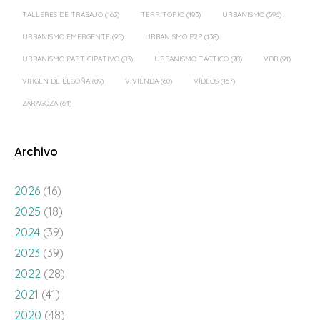
TALLERES DE TRABAJO
(163)
TERRITORIO
(193)
URBANISMO
(596)
URBANISMO EMERGENTE
(95)
URBANISMO P2P
(138)
URBANISMO PARTICIPATIVO
(83)
URBANISMO TÁCTICO
(78)
VDB
(91)
VIRGEN DE BEGOÑA
(89)
VIVIENDA
(60)
VÍDEOS
(167)
ZARAGOZA
(64)
Archivo
2026
(16)
2025
(18)
2024
(39)
2023
(39)
2022
(28)
2021
(41)
2020
(48)