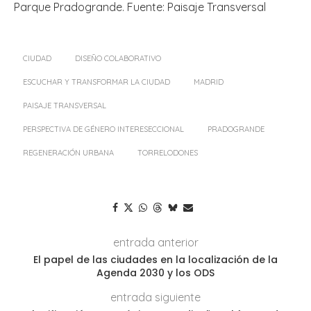
Parque Pradogrande. Fuente: Paisaje Transversal
CIUDAD
DISEÑO COLABORATIVO
ESCUCHAR Y TRANSFORMAR LA CIUDAD
MADRID
PAISAJE TRANSVERSAL
PERSPECTIVA DE GÉNERO INTERESECCIONAL
PRADOGRANDE
REGENERACIÓN URBANA
TORRELODONES
entrada anterior
El papel de las ciudades en la localización de la
Agenda 2030 y los ODS
entrada siguiente