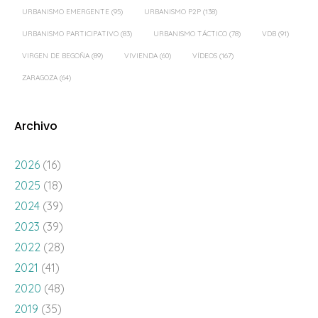
URBANISMO EMERGENTE
(95)
URBANISMO P2P
(138)
URBANISMO PARTICIPATIVO
(83)
URBANISMO TÁCTICO
(78)
VDB
(91)
VIRGEN DE BEGOÑA
(89)
VIVIENDA
(60)
VÍDEOS
(167)
ZARAGOZA
(64)
Archivo
2026
(16)
2025
(18)
2024
(39)
2023
(39)
2022
(28)
2021
(41)
2020
(48)
2019
(35)