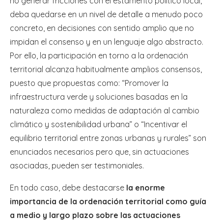
no generar fricciones con el estamento político local,
deba quedarse en un nivel de detalle a menudo poco
concreto, en decisiones con sentido amplio que no
impidan el consenso y en un lenguaje algo abstracto.
Por ello, la participación en torno a la ordenación
territorial alcanza habitualmente amplios consensos,
puesto que propuestas como: “Promover la
infraestructura verde y soluciones basadas en la
naturaleza como medidas de adaptación al cambio
climático y sostenibilidad urbana” o “Incentivar el
equilibrio territorial entre zonas urbanas y rurales” son
enunciados necesarios pero que, sin actuaciones
asociadas, pueden ser testimoniales.
En todo caso, debe destacarse
la enorme
importancia de la ordenación territorial como guía
a medio y largo plazo sobre las actuaciones