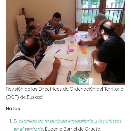
Revisión de las Directrices de Ordenación del Territorio
(DOT) de Euskadi
Notas
El estallido de la burbuja inmobiliaria y los efectos
en el territorio
. Eugenio Burriel de Orueta.