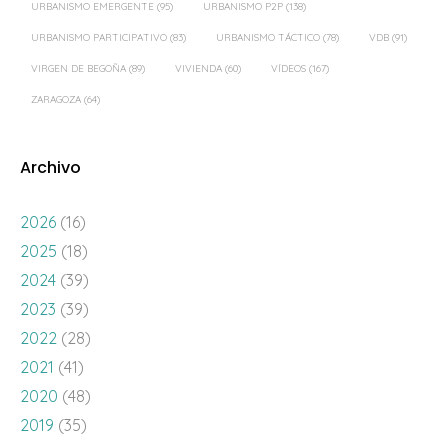
URBANISMO EMERGENTE
(95)
URBANISMO P2P
(138)
URBANISMO PARTICIPATIVO
(83)
URBANISMO TÁCTICO
(78)
VDB
(91)
VIRGEN DE BEGOÑA
(89)
VIVIENDA
(60)
VÍDEOS
(167)
ZARAGOZA
(64)
Archivo
2026
(16)
2025
(18)
2024
(39)
2023
(39)
2022
(28)
2021
(41)
2020
(48)
2019
(35)