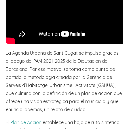
La Agenda Urbana de Sant Cugat se impulsa gracias
al apoyo del PAM 2021-2023 de la Diputación de
Barcelona. Por ese motivo, se toma como punto de
partida la metodología creada por la Gerència de
Serveis d’Habitatge, Urbanisme i Activitats (GSHUA),
que culmina con la definición de un plan de acción que
ofrece una visión estratégica para el municipio y que
enuncia, además, un relato de ciudad.
El
Plan de Acción
establece una hoja de ruta sintética