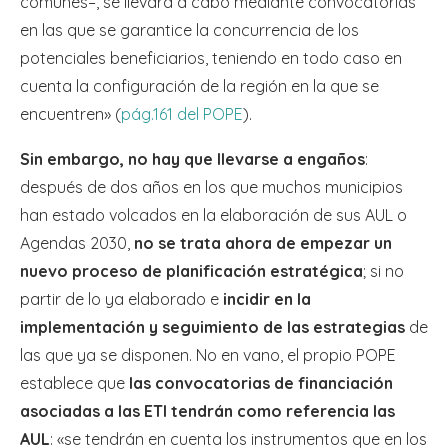
comunes–, se llevará a cabo mediante convocatorias
en las que se garantice la concurrencia de los
potenciales beneficiarios, teniendo en todo caso en
cuenta la configuración de la región en la que se
encuentren» (
pág.161 del POPE
).
Sin embargo, no hay que llevarse a engaños
:
después de dos años en los que muchos municipios
han estado volcados en la elaboración de sus AUL o
Agendas 2030,
no se trata ahora de empezar un
nuevo proceso de planificación estratégica
; si no
partir de lo ya elaborado e
incidir en la
implementación y seguimiento de las estrategias
de
las que ya se disponen. No en vano, el propio POPE
establece que
las convocatorias de financiación
asociadas a las ETI tendrán como referencia las
AUL
: «se tendrán en cuenta los instrumentos que en los