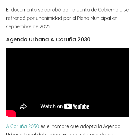
El documento se aprobó por la Junta de Gobierno y se
refrendó por unanimidad por el Pleno Municipal en
septiembre de 2022.
Agenda Urbana A Coruña 2030
A Coruña 2030
es el nombre que adopta la Agenda
Urbana Local del ciudad. Es, además, uno de los