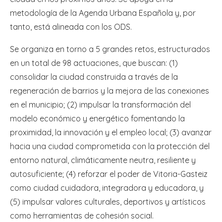
metodología de la Agenda Urbana Española y, por
tanto, está alineada con los ODS.
Se organiza en torno a 5 grandes retos, estructurados
en un total de 98 actuaciones, que buscan: (1)
consolidar la ciudad construida a través de la
regeneración de barrios y la mejora de las conexiones
en el municipio; (2) impulsar la transformación del
modelo económico y energético fomentando la
proximidad, la innovación y el empleo local; (3) avanzar
hacia una ciudad comprometida con la protección del
entorno natural, climáticamente neutra, resiliente y
autosuficiente; (4) reforzar el poder de Vitoria-Gasteiz
como ciudad cuidadora, integradora y educadora, y
(5) impulsar valores culturales, deportivos y artísticos
como herramientas de cohesión social.