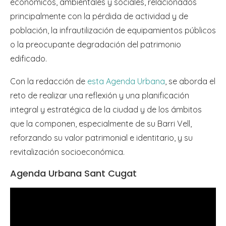
económicos, ambientales y sociales, relacionados
principalmente con la pérdida de actividad y de
población, la infrautilización de equipamientos públicos
o la preocupante degradación del patrimonio
edificado.
Con la redacción de
esta Agenda Urbana
, se aborda el
reto de realizar una reflexión y una planificación
integral y estratégica de la ciudad y de los ámbitos
que la componen, especialmente de su Barri Vell,
reforzando su valor patrimonial e identitario, y su
revitalización socioeconómica.
Agenda Urbana Sant Cugat