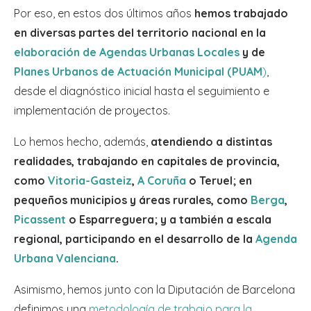
Por eso, en estos dos últimos años
hemos trabajado
en diversas partes del territorio nacional en la
elaboración de Agendas Urbanas Locales
y de
Planes Urbanos de Actuación Municipal (PUAM
)
,
desde el diagnóstico inicial hasta el seguimiento e
implementación de proyectos.
Lo hemos hecho, además,
atendiendo a distintas
realidades, trabajando en capitales de provincia,
como
Vitoria-Gasteiz
,
A Coruña
o Teruel; en
pequeños municipios y áreas rurales, como
Berga
,
Picassent
o Esparreguera; y a también a escala
regional, participando en el desarrollo de la
Agenda
Urbana Valenciana
.
Asimismo, hemos junto con la Diputación de Barcelona
definimos una
metodología de trabajo para la