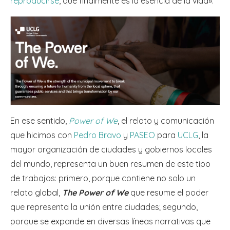
reproducirse
, que finalmente es la esencia de la vida».
En ese sentido,
Power of We
, el relato y comunicación
que hicimos con
Pedro Bravo
y
PASEO
para
UCLG
, la
mayor organización de ciudades y gobiernos locales
del mundo, representa un buen resumen de este tipo
de trabajos: primero, porque contiene no solo un
relato global,
The Power of We
que resume el poder
que representa la unión entre ciudades; segundo,
porque se expande en diversas líneas narrativas que