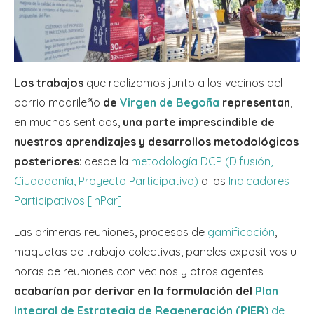
Los trabajos
que realizamos junto a los vecinos del
barrio madrileño
de
Virgen de Begoña
representan
,
en muchos sentidos,
una parte imprescindible de
nuestros aprendizajes y desarrollos metodológicos
posteriores
: desde la
metodología DCP (Difusión,
Ciudadanía, Proyecto Participativo)
a los
Indicadores
Participativos [InPar]
.
Las primeras reuniones, procesos de
gamificación
,
maquetas de trabajo colectivas, paneles expositivos u
horas de reuniones con vecinos y otros agentes
acabarían por derivar en la formulación del
Plan
Integral de Estrategia de Regeneración (PIER)
de