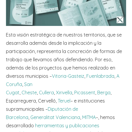
Esta visión estratégica de nuestros territorios, que se
desarrolla además desde la implicación y la
participación, representa la concreción de formas de
trabajo que llevamos años defendiendo. Por eso,
además de los proyectos que hemos realizado en
diversos municipios –
Vitoria-Gasteiz
,
Fuenlabrada
,
A
Coruña
,
San
Cugat
,
Cheste
,
Cullera
,
Xirivella
,
Picassent
,
Berga
,
Esparreguera, Cervelló,
Teruel
– e instituciones
supramunicipales –
Diputación de
Barcelona
,
Generalitat Valenciana
,
MITMA
–, hemos
desarrollado
herramientas y publicaciones