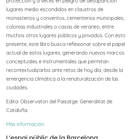
protección y a veces en peligro de desaparición:
lugares medio escondidos en claustros de
monasterios y conventos, cementerios municipales,
colonias industriales o casas de veraneo, entre
muchos otros lugares públicos y privados. Con esto
presente, este libro busca reflexionar sobre el papel
actual de estos lugares, generando nuevos marcos
conceptuales e instrumentales que permitan
recontextualizarlos ante retos de hoy día, desde la
emergencia climática a la renaturalización de las
ciudades.
Edita: Observatori del Paisatge. Generalitat de
Cataluña.
Más información
.
L’espai públic de la Barcelona