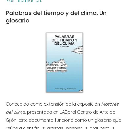
Más información
.
Palabras del tiempo y del clima. Un
glosario
Concebido como extensión de la exposición
Motores
del clima
, presentada en LABoral Centro de Arte de
Gijón, este documento funciona como un glosario que
reúne a científic_s, artistas, ingenier_s, arquitect_s,