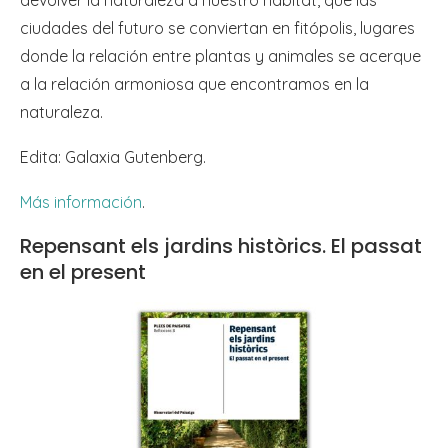
devolver la naturaleza a nuestro hábitat, que las
ciudades del futuro se conviertan en fitópolis, lugares
donde la relación entre plantas y animales se acerque
a la relación armoniosa que encontramos en la
naturaleza.
Edita: Galaxia Gutenberg.
Más información
.
Repensant els jardins històrics. El passat
en el present