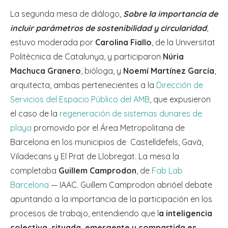
La segunda mesa de diálogo,
Sobre la importancia de
incluir parámetros de sostenibilidad y circularidad
,
estuvo moderada por
Carolina Fiallo
, de la Universitat
Politècnica de Catalunya, y participaron
Núria
Machuca Granero
, bióloga, y
Noemí Martínez García
,
arquitecta, ambas pertenecientes a la
Dirección de
Servicios del Espacio Público del AMB
, que expusieron
el caso de la
regeneración de sistemas dunares de
playa
promovido por el Área Metropolitana de
Barcelona en los municipios de Castelldefels, Gavà,
Viladecans y El Prat de Llobregat. La mesa la
completaba
Guillem Camprodon
, de
Fab Lab
Barcelona
— IAAC. Guillem Camprodon abrióel debate
apuntando a la importancia de la participación en los
procesos de trabajo, entendiendo que l
a inteligencia
colectiva, situada, emergente y compartida es