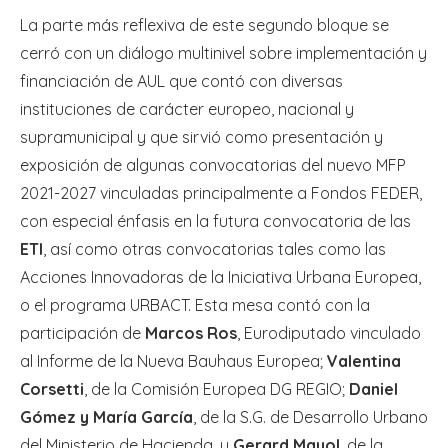
La parte más reflexiva de este segundo bloque se
cerró con un diálogo multinivel sobre implementación y
financiación de AUL que contó con diversas
instituciones de carácter europeo, nacional y
supramunicipal y que sirvió como presentación y
exposición de algunas convocatorias del nuevo MFP
2021-2027 vinculadas principalmente a Fondos FEDER,
con especial énfasis en la futura convocatoria de las
ETI
, así como otras convocatorias tales como las
Acciones Innovadoras de la Iniciativa Urbana Europea,
o el programa URBACT. Esta mesa contó con la
participación de
Marcos Ros
, Eurodiputado vinculado
al Informe de la Nueva Bauhaus Europea;
Valentina
Corsetti
, de la Comisión Europea DG REGIO;
Daniel
Gómez y María García
, de la S.G. de Desarrollo Urbano
del Ministerio de Hacienda, y
Gerard Mayol
, de la