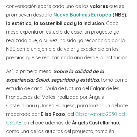
conversación sobre cada uno de los
valores
que se
promueven desde la
Nueva Bauhaus Europea
(NBE)
:
la estética, la sostenibilidad y la inclusión
. Cada
mesa exponía un estudio de caso, un proyecto ya
realizado que, a su vez, ha sido ya reconocido por la
NBE como un ejemplo de valor y excelencia en los
premios que se realizan cada año desde la institución.
Así, la primera mesa,
Sobre la calidad de la
experiencia: Salud, seguridad y estética
, tomó como
estudio de caso L’Aula de Natura del Falgar de les
Franqueses del Vallés, realizada por Àngels
Castellarnau y Josep Bunyesc, para lanzar un debate
moderado por
Elisa Pozo
, del
Observatorio2030 del
CSCAE
, en el que además de
Àngels Castellarnau
,
como una de las autoras del proyecto, también