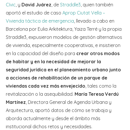
Cívic
, y
David Juárez
, de
Straddle3
, quien también
aportó el estudio de caso
Aprop Ciutat Vella –
Vivienda táctica de emergencia
, llevado a cabo en
Barcelona por Eulia Arkitektura, Yaiza Terré y la propia
Straddle3, expusieron modelos de gestión alternativos
de vivienda, especialmente cooperativas, e insistieron
en la capacidad del diseño para
crear otros modos
de habitar y en la necesidad de mejorar la
seguridad jurídica en el planeamiento urbano junto
a acciones de rehabilitación de un parque de
viviendas cada vez más envejecido
, tales como la
revitalización o la asequibilidad.
María Teresa Verdú
Martínez
, Directora General de Agenda Urbana y
Arquitectura, aportó datos de cómo se trabaja y
aborda actualmente y desde el ámbito más
institucional dichos retos y necesidades.