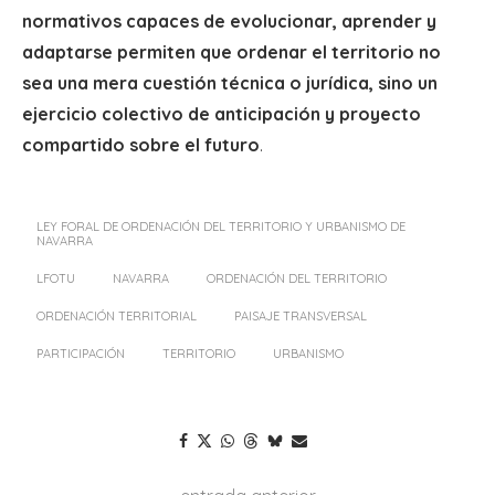
normativos capaces de evolucionar, aprender y
adaptarse permiten que ordenar el territorio no
sea una mera cuestión técnica o jurídica, sino un
ejercicio colectivo de anticipación y proyecto
compartido sobre el futuro
.
LEY FORAL DE ORDENACIÓN DEL TERRITORIO Y URBANISMO DE
NAVARRA
LFOTU
NAVARRA
ORDENACIÓN DEL TERRITORIO
ORDENACIÓN TERRITORIAL
PAISAJE TRANSVERSAL
PARTICIPACIÓN
TERRITORIO
URBANISMO