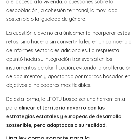
o el acceso a la vivienda, a cuestiones sobre la
despoblación, la cohesión territorial, la movilidad
sostenible o la igualdad de género.
La cuestión clave no era únicamente incorporar estos
retos, sino hacerlo sin convertir la ley en un compendio
de informes sectoriales adicionales. La respuesta
apuntó hacia su integración transversal en los
instrumentos de planificación, evitando la proliferación
de documentos y apostando por marcos basados en
objetivos e indicadores más flexibles.
De esta forma, la LFOTU busca ser una herramienta
para
alinear el territorio navarro con las
estrategias estatales y europeas de desarrollo
sostenible, pero adaptadas a su realidad.
Una ley como soporte para la