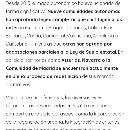
Desde 2013, el mapa autonómico ha evolucionado de
forma significativa.
Nueve comunidades autónomas
han aprobado leyes completas que sustituyen a las
anteriores
—como Aragón, Canarias, Galicia, Islas
Baleares, Murcia, Comunitat Valenciana, Andalucía o
Cantabria—, mientras que
otras han optado por
adaptaciones parciales a la Ley de Suelo estatal
. En
paralelo, territorios como
Asturias, Navarra o la
Comunidad de Madrid se encuentran actualmente
en pleno proceso de redefinición
de sus marcos
normativos.
Más allá de sus diferencias, las diversas leyes
autonómicas desarrolladas en los últimos años
comparten una serie de rasgos, como la incorporación
de la regeneración urbana, la integración de criterios
ambientales, la atención a la cohesión social o la