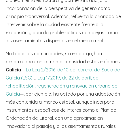
planeamiento estructural y pormenorizado, o la
incorporación de la perspectiva de género como
principio transversal. Además, refuerza la prioridad de
intervenir sobre la ciudad existente frente a la
expansión y aborda problemáticas complejas como
los asentamientos dispersos en el medio rural.
No todas las comunidades, sin embargo, han
desarrollado con la misma intensidad estos enfoques.
Galicia
—
La Ley 2/2016, de 10 de febrero, del Suelo de
Galicia (LSG)
y
Ley 1/2019, de 22 de abril, de
rehabilitación, regeneración y renovación urbana de
Galicia
—, por ejemplo, ha optado por una adaptación
más contenida al marco estatal, aunque incorpora
instrumentos específicos de interés como el Plan de
Ordenación del Litoral, con una aproximación
innovadora al paisaje y a los asentamientos rurales.