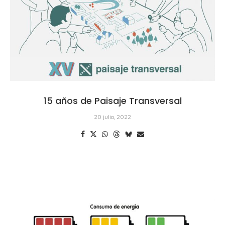
15 años de Paisaje Transversal
20 julio, 2022