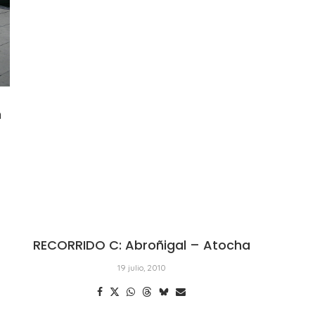
n
RECORRIDO C: Abroñigal – Atocha
19 julio, 2010