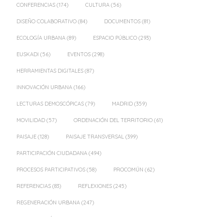
CONFERENCIAS
(174)
CULTURA
(56)
DISEÑO COLABORATIVO
(84)
DOCUMENTOS
(81)
ECOLOGÍA URBANA
(89)
ESPACIO PÚBLICO
(293)
EUSKADI
(56)
EVENTOS
(298)
HERRAMIENTAS DIGITALES
(87)
INNOVACIÓN URBANA
(166)
LECTURAS DEMOSCÓPICAS
(79)
MADRID
(359)
MOVILIDAD
(57)
ORDENACIÓN DEL TERRITORIO
(61)
PAISAJE
(128)
PAISAJE TRANSVERSAL
(399)
PARTICIPACIÓN CIUDADANA
(494)
PROCESOS PARTICIPATIVOS
(58)
PROCOMÚN
(62)
REFERENCIAS
(83)
REFLEXIONES
(245)
REGENERACIÓN URBANA
(247)