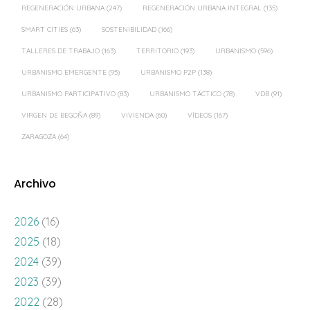
REGENERACIÓN URBANA
(247)
REGENERACIÓN URBANA INTEGRAL
(135)
SMART CITIES
(63)
SOSTENIBILIDAD
(166)
TALLERES DE TRABAJO
(163)
TERRITORIO
(193)
URBANISMO
(596)
URBANISMO EMERGENTE
(95)
URBANISMO P2P
(138)
URBANISMO PARTICIPATIVO
(83)
URBANISMO TÁCTICO
(78)
VDB
(91)
VIRGEN DE BEGOÑA
(89)
VIVIENDA
(60)
VÍDEOS
(167)
ZARAGOZA
(64)
Archivo
2026
(16)
2025
(18)
2024
(39)
2023
(39)
2022
(28)