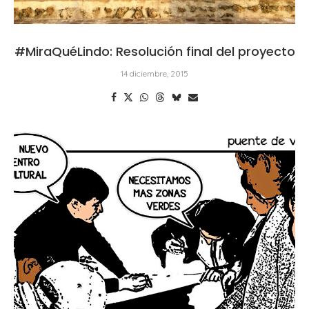
#MiraQuéLindo: Resolución final del proyecto
14 diciembre, 2015