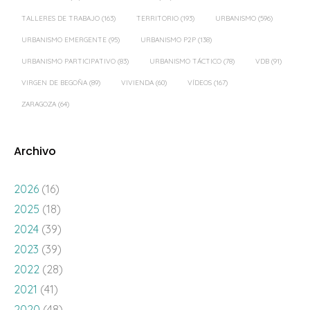
TALLERES DE TRABAJO
(163)
TERRITORIO
(193)
URBANISMO
(596)
URBANISMO EMERGENTE
(95)
URBANISMO P2P
(138)
URBANISMO PARTICIPATIVO
(83)
URBANISMO TÁCTICO
(78)
VDB
(91)
VIRGEN DE BEGOÑA
(89)
VIVIENDA
(60)
VÍDEOS
(167)
ZARAGOZA
(64)
Archivo
2026
(16)
2025
(18)
2024
(39)
2023
(39)
2022
(28)
2021
(41)
2020
(48)