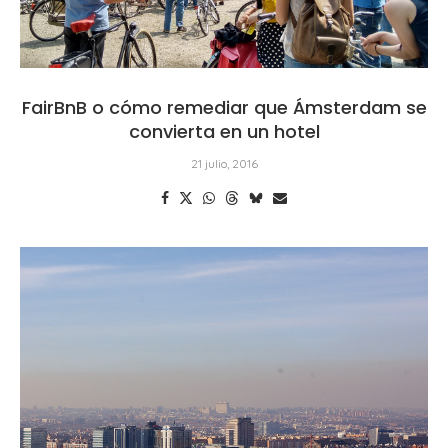
FairBnB o cómo remediar que Ámsterdam se
convierta en un hotel
21 julio, 2016