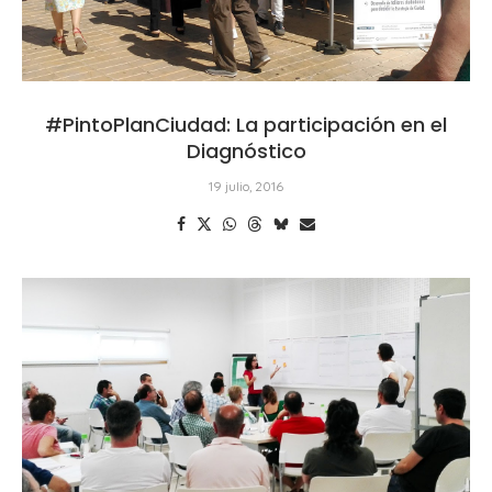
#PintoPlanCiudad: La participación en el
Diagnóstico
19 julio, 2016