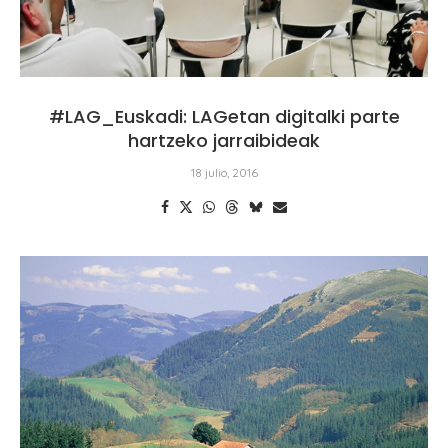
#LAG_Euskadi: LAGetan digitalki parte
hartzeko jarraibideak
18 julio, 2016