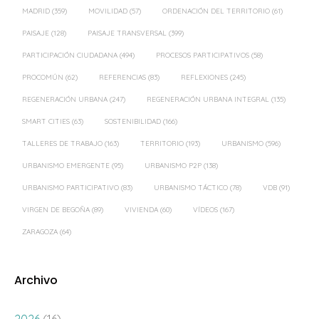
PROCOMÚN
(62)
REFERENCIAS
(83)
REFLEXIONES
(245)
REGENERACIÓN URBANA
(247)
REGENERACIÓN URBANA INTEGRAL
(135)
SMART CITIES
(63)
SOSTENIBILIDAD
(166)
TALLERES DE TRABAJO
(163)
TERRITORIO
(193)
URBANISMO
(596)
URBANISMO EMERGENTE
(95)
URBANISMO P2P
(138)
URBANISMO PARTICIPATIVO
(83)
URBANISMO TÁCTICO
(78)
VDB
(91)
VIRGEN DE BEGOÑA
(89)
VIVIENDA
(60)
VÍDEOS
(167)
ZARAGOZA
(64)
Archivo
2026
(16)
2025
(18)
2024
(39)