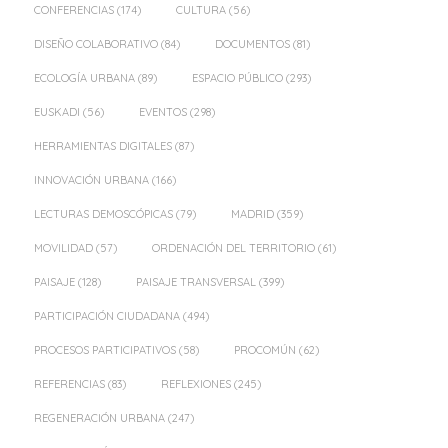
CONFERENCIAS
(174)
CULTURA
(56)
DISEÑO COLABORATIVO
(84)
DOCUMENTOS
(81)
ECOLOGÍA URBANA
(89)
ESPACIO PÚBLICO
(293)
EUSKADI
(56)
EVENTOS
(298)
HERRAMIENTAS DIGITALES
(87)
INNOVACIÓN URBANA
(166)
LECTURAS DEMOSCÓPICAS
(79)
MADRID
(359)
MOVILIDAD
(57)
ORDENACIÓN DEL TERRITORIO
(61)
PAISAJE
(128)
PAISAJE TRANSVERSAL
(399)
PARTICIPACIÓN CIUDADANA
(494)
PROCESOS PARTICIPATIVOS
(58)
PROCOMÚN
(62)
REFERENCIAS
(83)
REFLEXIONES
(245)
REGENERACIÓN URBANA
(247)