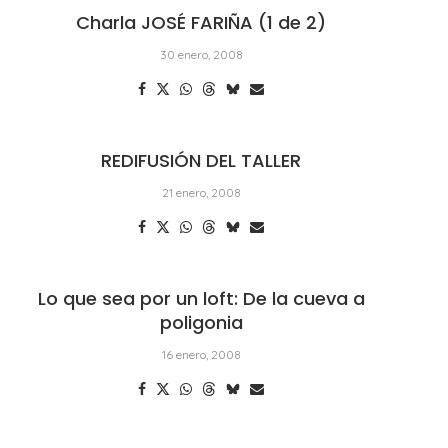
Charla JOSÉ FARIÑA (1 de 2)
30 enero, 2008
REDIFUSIÓN DEL TALLER
21 enero, 2008
Lo que sea por un loft: De la cueva a
poligonia
16 enero, 2008