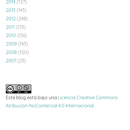
2014
(127)
2013
(143)
2012
(248)
2011
(133)
2010
(136)
2009
(143)
2008
(100)
2007
(23)
Este blog está bajo una
Licencia Creative Commons
Atribución-NoComercial 4.0 Internacional
.