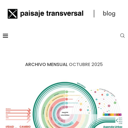
ARCHIVO MENSUAL
OCTUBRE 2025