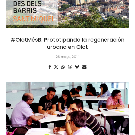
#OlotMésB: Prototipando la regeneración
urbana en Olot
28 mayo, 2014