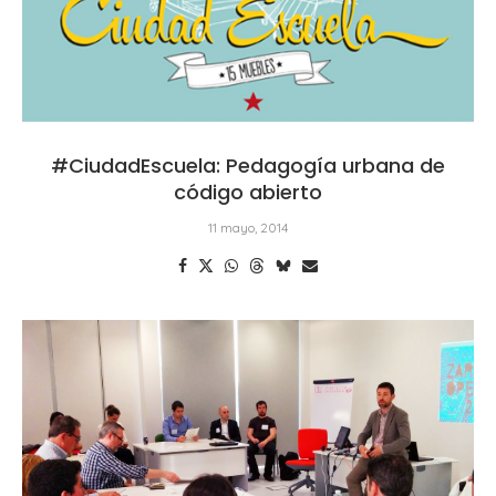
#CiudadEscuela: Pedagogía urbana de
código abierto
11 mayo, 2014