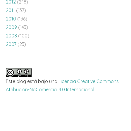
2012
(248)
2011
(137)
2010
(136)
2009
(143)
2008
(100)
2007
(23)
Este blog está bajo una
Licencia Creative Commons
Atribución-NoComercial 4.0 Internacional
.