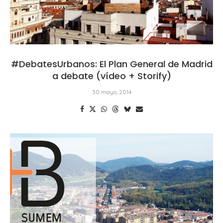
#DebatesUrbanos: El Plan General de Madrid
a debate (vídeo + Storify)
30 mayo, 2014