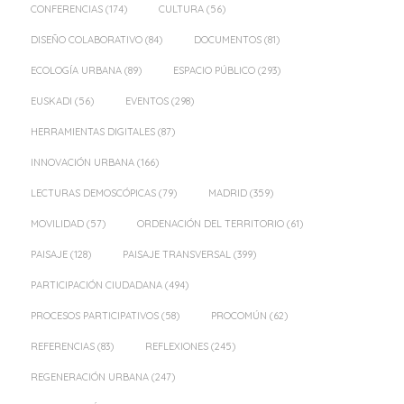
CONFERENCIAS
(174)
CULTURA
(56)
DISEÑO COLABORATIVO
(84)
DOCUMENTOS
(81)
ECOLOGÍA URBANA
(89)
ESPACIO PÚBLICO
(293)
EUSKADI
(56)
EVENTOS
(298)
HERRAMIENTAS DIGITALES
(87)
INNOVACIÓN URBANA
(166)
LECTURAS DEMOSCÓPICAS
(79)
MADRID
(359)
MOVILIDAD
(57)
ORDENACIÓN DEL TERRITORIO
(61)
PAISAJE
(128)
PAISAJE TRANSVERSAL
(399)
PARTICIPACIÓN CIUDADANA
(494)
PROCESOS PARTICIPATIVOS
(58)
PROCOMÚN
(62)
REFERENCIAS
(83)
REFLEXIONES
(245)
REGENERACIÓN URBANA
(247)