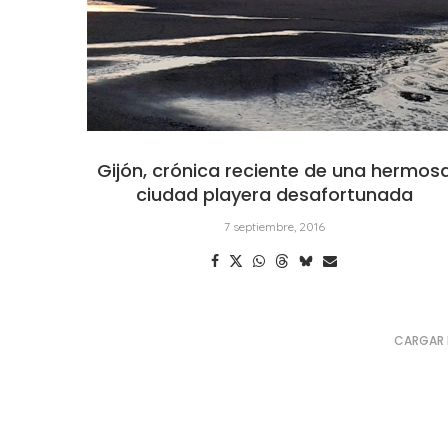
Gijón, crónica reciente de una hermos
ciudad playera desafortunada
7 septiembre, 2016
CARGAR 