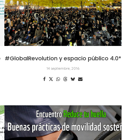
e
#GlobalRevolution y espacio público 4.0*
14 septiembre, 2016