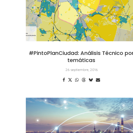
#PintoPlanCiudad: Análisis Técnico po
temáticas
26 septiembre, 2016