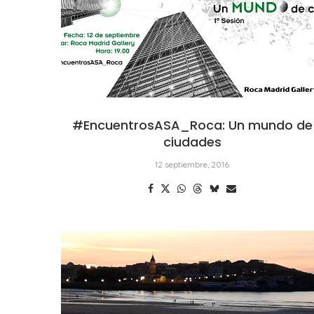
#EncuentrosASA_Roca: Un mundo de
ciudades
12 septiembre, 2016