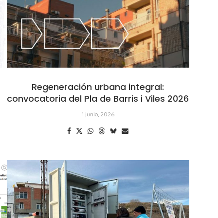
Regeneración urbana integral:
convocatoria del Pla de Barris i Viles 2026
1 junio, 2026