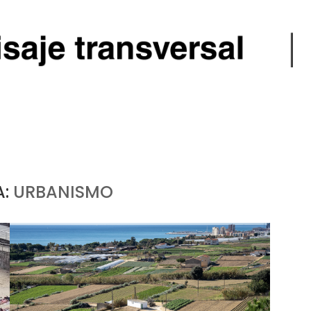
A:
URBANISMO