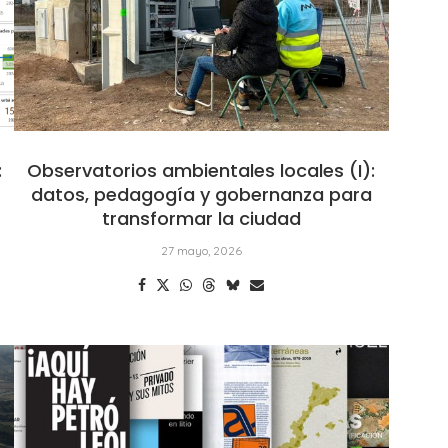
:
Observatorios ambientales locales (I):
datos, pedagogía y gobernanza para
transformar la ciudad
27 mayo, 2026