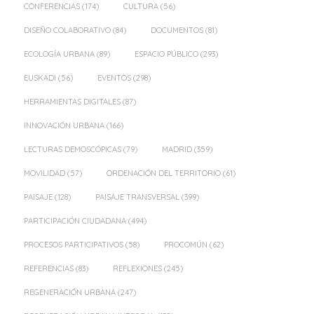
CONFERENCIAS
(174)
CULTURA
(56)
DISEÑO COLABORATIVO
(84)
DOCUMENTOS
(81)
ECOLOGÍA URBANA
(89)
ESPACIO PÚBLICO
(293)
EUSKADI
(56)
EVENTOS
(298)
HERRAMIENTAS DIGITALES
(87)
INNOVACIÓN URBANA
(166)
LECTURAS DEMOSCÓPICAS
(79)
MADRID
(359)
MOVILIDAD
(57)
ORDENACIÓN DEL TERRITORIO
(61)
PAISAJE
(128)
PAISAJE TRANSVERSAL
(399)
PARTICIPACIÓN CIUDADANA
(494)
PROCESOS PARTICIPATIVOS
(58)
PROCOMÚN
(62)
REFERENCIAS
(83)
REFLEXIONES
(245)
REGENERACIÓN URBANA
(247)