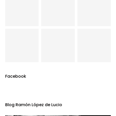
Facebook
Blog Ramón López de Lucio