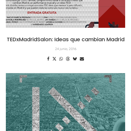
TEDxMadridSalon: Ideas que cambian Madrid
24 junio, 2016