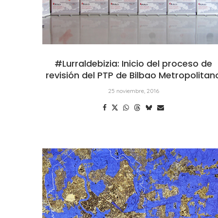
#Lurraldebizia: Inicio del proceso de
revisión del PTP de Bilbao Metropolitan
25 noviembre, 2016