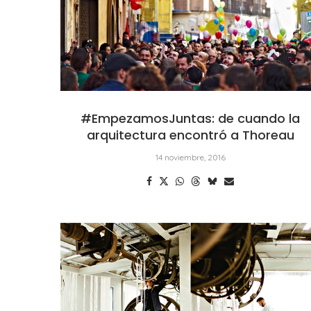
#EmpezamosJuntas: de cuando la
arquitectura encontró a Thoreau
14 noviembre, 2016