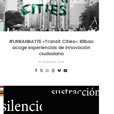
#URBANBAT16 «Transit Cities»: Bilbao
acoge experiencias de innovación
ciudadana
18 noviembre, 2016