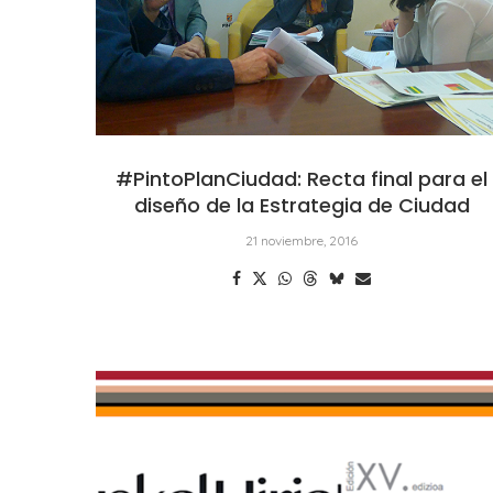
#PintoPlanCiudad: Recta final para el
diseño de la Estrategia de Ciudad
21 noviembre, 2016