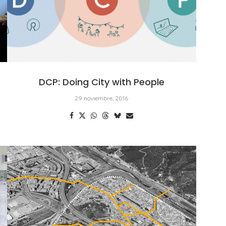
DCP: Doing City with People
29 noviembre, 2016