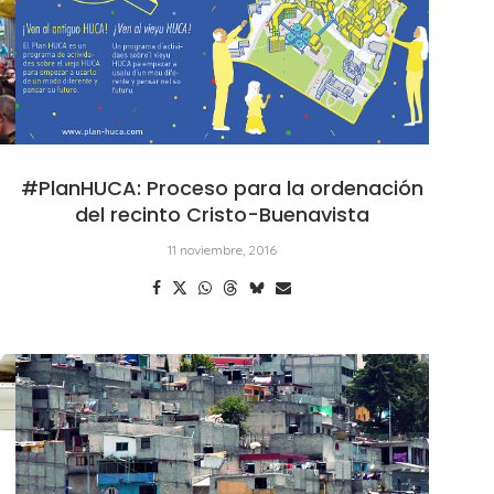
#PlanHUCA: Proceso para la ordenación
del recinto Cristo-Buenavista
11 noviembre, 2016