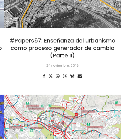
#Papers57: Enseñanza del urbanismo
o
como proceso generador de cambio
(Parte II)
24 noviembre, 2016