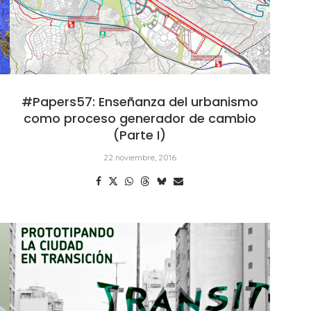
#Papers57: Enseñanza del urbanismo
como proceso generador de cambio
(Parte I)
22 noviembre, 2016