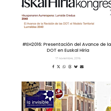
#EH2016: Presentación del Avance de l
DOT en Euskal Hiria
17 noviembre, 2016