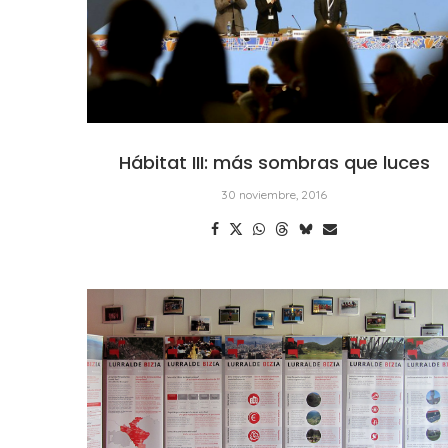
Hábitat III: más sombras que luces
30 noviembre, 2016