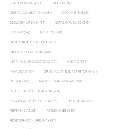
CONFERENCIAS
(174)
CULTURA
(56)
DISEÑO COLABORATIVO
(84)
DOCUMENTOS
(81)
ECOLOGÍA URBANA
(89)
ESPACIO PÚBLICO
(293)
EUSKADI
(56)
EVENTOS
(298)
HERRAMIENTAS DIGITALES
(87)
INNOVACIÓN URBANA
(166)
LECTURAS DEMOSCÓPICAS
(79)
MADRID
(359)
MOVILIDAD
(57)
ORDENACIÓN DEL TERRITORIO
(61)
PAISAJE
(128)
PAISAJE TRANSVERSAL
(399)
PARTICIPACIÓN CIUDADANA
(494)
PROCESOS PARTICIPATIVOS
(58)
PROCOMÚN
(62)
REFERENCIAS
(83)
REFLEXIONES
(245)
REGENERACIÓN URBANA
(247)