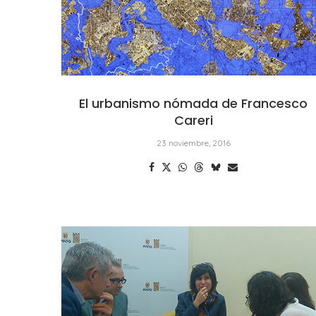
El urbanismo nómada de Francesco
Careri
23 noviembre, 2016