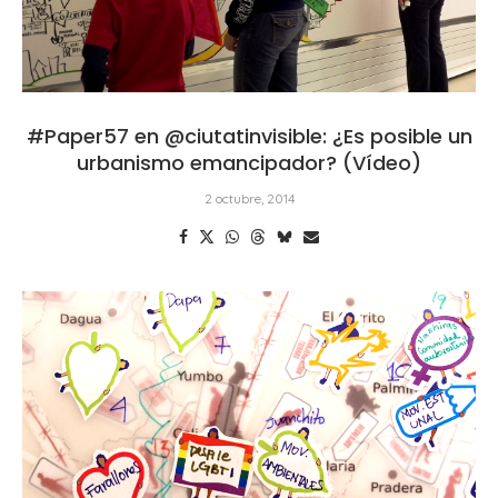
#Paper57 en @ciutatinvisible: ¿Es posible un
urbanismo emancipador? (Vídeo)
2 octubre, 2014