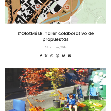
#OlotMésB: Taller colaborativo de
propuestas
24 octubre, 2014