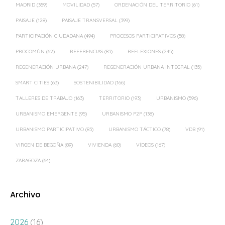
PROCOMÚN
(62)
REFERENCIAS
(83)
REFLEXIONES
(245)
REGENERACIÓN URBANA
(247)
REGENERACIÓN URBANA INTEGRAL
(135)
SMART CITIES
(63)
SOSTENIBILIDAD
(166)
TALLERES DE TRABAJO
(163)
TERRITORIO
(193)
URBANISMO
(596)
URBANISMO EMERGENTE
(95)
URBANISMO P2P
(138)
URBANISMO PARTICIPATIVO
(83)
URBANISMO TÁCTICO
(78)
VDB
(91)
VIRGEN DE BEGOÑA
(89)
VIVIENDA
(60)
VÍDEOS
(167)
ZARAGOZA
(64)
Archivo
2026
(16)
2025
(18)
2024
(39)