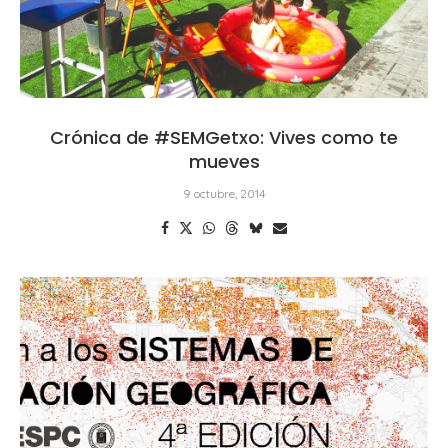
Crónica de #SEMGetxo: Vives como te
mueves
9 octubre, 2014