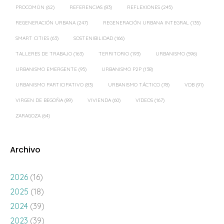
PROCOMÚN
(62)
REFERENCIAS
(83)
REFLEXIONES
(245)
REGENERACIÓN URBANA
(247)
REGENERACIÓN URBANA INTEGRAL
(135)
SMART CITIES
(63)
SOSTENIBILIDAD
(166)
TALLERES DE TRABAJO
(163)
TERRITORIO
(193)
URBANISMO
(596)
URBANISMO EMERGENTE
(95)
URBANISMO P2P
(138)
URBANISMO PARTICIPATIVO
(83)
URBANISMO TÁCTICO
(78)
VDB
(91)
VIRGEN DE BEGOÑA
(89)
VIVIENDA
(60)
VÍDEOS
(167)
ZARAGOZA
(64)
Archivo
2026
(16)
2025
(18)
2024
(39)
2023
(39)