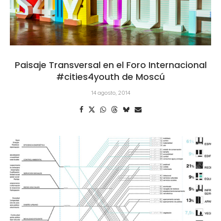
Paisaje Transversal en el Foro Internacional
#cities4youth de Moscú
14 agosto, 2014