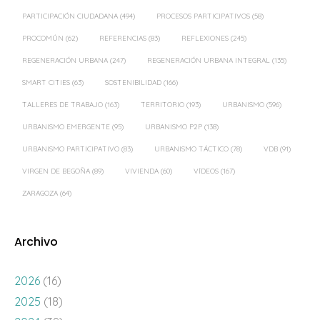
PARTICIPACIÓN CIUDADANA
(494)
PROCESOS PARTICIPATIVOS
(58)
PROCOMÚN
(62)
REFERENCIAS
(83)
REFLEXIONES
(245)
REGENERACIÓN URBANA
(247)
REGENERACIÓN URBANA INTEGRAL
(135)
SMART CITIES
(63)
SOSTENIBILIDAD
(166)
TALLERES DE TRABAJO
(163)
TERRITORIO
(193)
URBANISMO
(596)
URBANISMO EMERGENTE
(95)
URBANISMO P2P
(138)
URBANISMO PARTICIPATIVO
(83)
URBANISMO TÁCTICO
(78)
VDB
(91)
VIRGEN DE BEGOÑA
(89)
VIVIENDA
(60)
VÍDEOS
(167)
ZARAGOZA
(64)
Archivo
2026
(16)
2025
(18)