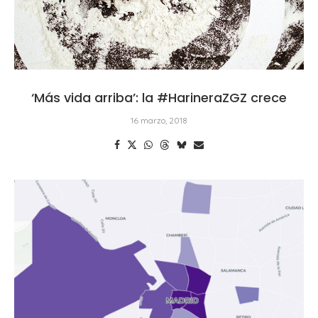
‘Más vida arriba’: la #HarineraZGZ crece
16 marzo, 2018