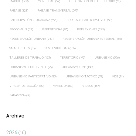
PROCOMÚN
(62)
REFERENCIAS
(83)
REFLEXIONES
(245)
REGENERACIÓN URBANA
(247)
REGENERACIÓN URBANA INTEGRAL
(135)
SMART CITIES
(63)
SOSTENIBILIDAD
(166)
TALLERES DE TRABAJO
(163)
TERRITORIO
(193)
URBANISMO
(596)
URBANISMO EMERGENTE
(95)
URBANISMO P2P
(138)
URBANISMO PARTICIPATIVO
(83)
URBANISMO TÁCTICO
(78)
VDB
(91)
VIRGEN DE BEGOÑA
(89)
VIVIENDA
(60)
VÍDEOS
(167)
ZARAGOZA
(64)
Archivo
2026
(16)
2025
(18)
2024
(39)
2023
(39)