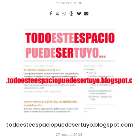
27 marzo, 2008
todoesteespaciopuedesertuyo.blogspot.com
27 marzo, 2008