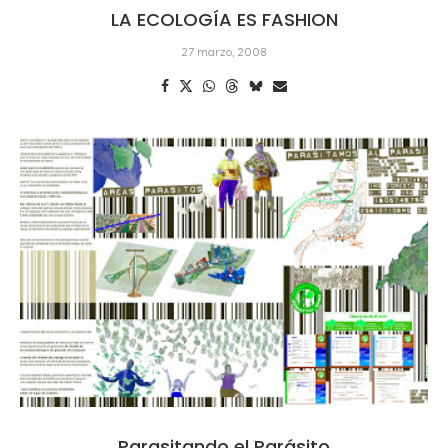
LA ECOLOGÍA ES FASHION
27 marzo, 2008
Parasitando el Parásito