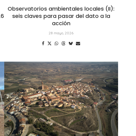
Observatorios ambientales locales (II):
26
seis claves para pasar del dato a la
acción
28 mayo, 2026