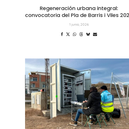
Regeneración urbana integral:
convocatoria del Pla de Barris i Viles 20
1 junio, 2026