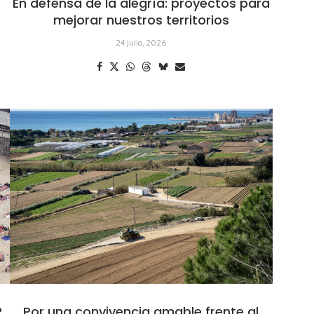
En defensa de la alegría: proyectos para
mejorar nuestros territorios
24 julio, 2026
?
Por una convivencia amable frente al