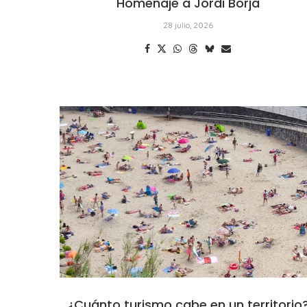
Homenaje a Jordi Borja
28 julio, 2026
¿Cuánto turismo cabe en un territorio